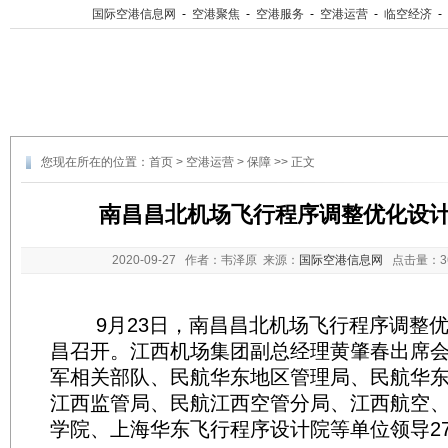
国际空港信息网
-
空港聚焦
-
空港服务
-
空港运营
-
临空经济
-
您现在所在的位置：
首页
>
空港运营
>
保障
>> 正文
南昌昌北机场飞行程序调整优化设
2020-09-27
作者：韦泽原 来源：
国际空港信息网
点击量：
9月23日，南昌昌北机场飞行程序调整优
昌召开。江西机场集团副总经理黄肇春出席
军相关部队、民航华东地区管理局、民航华
江西监管局、民航江西空管分局、江西航空
学院、上海华东飞行程序设计院等单位领导2