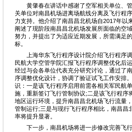
黄肇春在讲话中感谢了空军相关单位、管
关单位对南昌机场进离场航线分离及飞行程
力支持。他介绍了南昌昌北机场自2017年以
阐述了现阶段南昌昌北机场发展所面临的空
努力，并提出了为适应近期发展，所需满足
标。
上海华东飞行程序设计院介绍飞行程序调
民航大学空管学院汇报飞行程序调整优化后
经过与会各单位代表充分研究讨论，通过了
序调整优化设计，协调了验证试飞工作安排
识：一是该飞行程序启用前需各相关军民航
施，重新签订飞行管制协议;二是该飞行程序
地区运行环境，提升南昌昌北机场飞行流量
管制运行;三是与现行飞行程序相比，南昌昌
率将提升显著。
下一步，南昌机场将进一步修改完善飞行