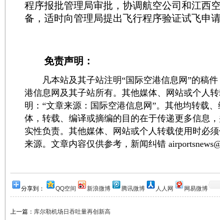
程序报批管理局审批，协调航空公司和江西
备，适时向管理局提出飞行程序验证试飞申
免责声明：
凡本站及其子站注明“国际空港信息网”的稿件
港信息网及其子站所有。其他媒体、网站或个人转
明：“文章来源：国际空港信息网”。其他均转载
体，转载、编译或摘编的目的在于传递更多信息，
实性负责。其他媒体、网站或个人转载使用时必须
来源。文章内容仅供参考，新闻纠错 airportsnews@1
分享到：
QQ空间
新浪微博
腾讯微博
人人网
网易微博
上一篇：
库尔勒机场日吞吐量再创新高