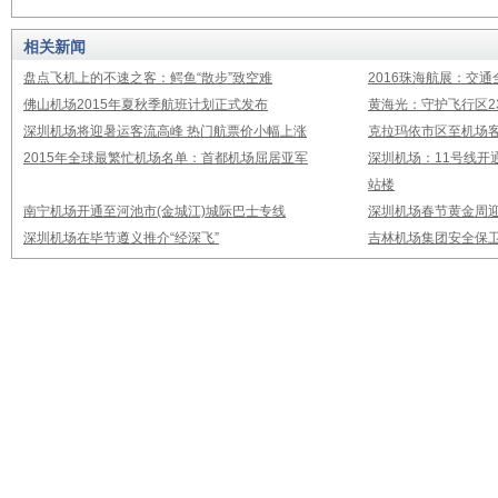
相关新闻
盘点飞机上的不速之客：鳄鱼“散步”致空难
2016珠海航展：交通
佛山机场2015年夏秋季航班计划正式发布
黄海光：守护飞行区23
深圳机场将迎暑运客流高峰 热门航票价小幅上涨
克拉玛依市区至机场
2015年全球最繁忙机场名单：首都机场屈居亚军
深圳机场：11号线开
站楼
南宁机场开通至河池市(金城江)城际巴士专线
深圳机场春节黄金周迎
深圳机场在毕节遵义推介“经深飞”
吉林机场集团安全保卫