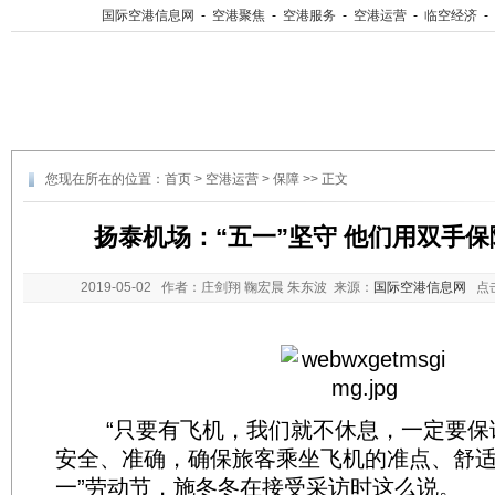
国际空港信息网
-
空港聚焦
-
空港服务
-
空港运营
-
临空经济
-
您现在所在的位置：
首页
>
空港运营
>
保障
>> 正文
扬泰机场：“五一”坚守 他们用双手
2019-05-02
作者：庄剑翔 鞠宏晨 朱东波 来源：
国际空港信息网
点
“只要有飞机，我们就不休息，一定要保
安全、准确，确保旅客乘坐飞机的准点、舒适
一”劳动节，施冬冬在接受采访时这么说。