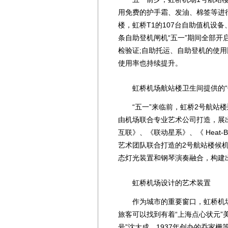
用免费的护手霜、发油、棉签等进
楼，虹桥T1的107台自助值机设备
条自助登机闸机“五一”期间全部开
检验证;自助托运、自助登机的使用
使用率也持续提升。
虹桥机场航站楼卫生间提供的“
“五一”来临前，虹桥2号航站楼到
由机场联合专业艺术公司打造，展
互联》、《联动星系》、《 Heat
艺术团队联合打造的2号航站楼候机
态灯光装置和钢琴演奏融合，构建
虹桥机场设计的艺术装置
作为城市的重要窗口，虹桥机场
旅客可以找到有着“上海点心状元”
号”沈大成、1937年创办的乔家