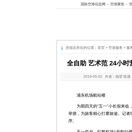
国际空港信息网
-
空港聚焦
-
您现在所在的位置：
首页
>
空港服务
>
服
全自助 艺术范 24小
2019-05-02
作者：钱擘 陈晟
浦东机场航站楼
为期四天的“五一”小长假来临，
举措，为旅客精心打磨旅途。记者
序。
五一前夕，虹桥机场1号航站楼的