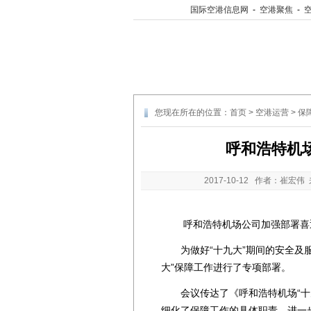
国际空港信息网
-
空港聚焦
-
您现在所在的位置：
首页
>
空港运营
>
保
呼和浩特机
2017-10-12
作者：崔宏伟 
呼和浩特机场公司加强部署喜迎
为做好“十九大”期间的安全及服
大”保障工作进行了专项部署。
会议传达了《呼和浩特机场“十九
细化了保障工作的具体职责，进一