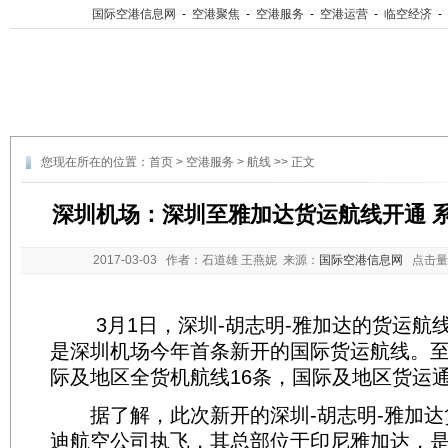
国际空港信息网
-
空港聚焦
-
空港服务
-
空港运营
-
临空经济
-
您现在所在的位置：
首页
>
空港服务
>
航线
>> 正文
深圳机场：深圳至雅加达货运航线开通 
2017-03-03
作者：石道雄 王燕妮 来源：
国际空港信息网
点击量
3月1日，深圳-胡志明-雅加达的货运航
是深圳机场今年首条新开的国际货运航线。
际及地区全货机航线16条，国际及地区货运通
据了解，此次新开的深圳-胡志明-雅加达
迪航空公司执飞，其总部位于印尼雅加达，