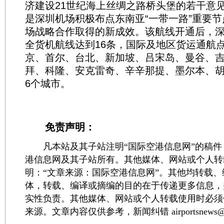
济建设21世纪海上丝绸之路桥头堡的若干意
是深圳机场积极布点东南亚“一带一路”重要
场战略合作取得的新成效。该航线开通后，
全货机航线达到16条，国际及地区货运通航
京、首尔、台北、新加坡、吕宋岛、曼谷、
拜、科隆、安克雷奇、辛辛那提、墨尔本、胡
6个城市。
免责声明：
凡本站及其子站注明“国际空港信息网”的稿件
港信息网及其子站所有。其他媒体、网站或个人转
明：“文章来源：国际空港信息网”。其他均转载
体，转载、编译或摘编的目的在于传递更多信息，
实性负责。其他媒体、网站或个人转载使用时必须
来源。文章内容仅供参考，新闻纠错 airportsnews@1