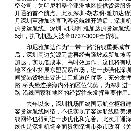
空公司，为印尼和整个亚洲地区提供货运服
开通的首个航点。此次深圳-胡志明-雅加达货
月深圳至雅加达直飞客运航线开通后，深圳
的货运航线。深圳-胡志明-雅加达的货运航
5班，执飞机型为波音B737-300F全货机。
印尼雅加达作为“一带一路”沿线重要城市
后，深圳周边货源无需再经吉隆坡或新加坡
加达，实现低成本、高时效运作。这也将有
地区企业拓展东盟贸易市场，进一步强化深
间贸易货物主要进出口通道的优势，充分发挥
路”桥头堡连接海内外的区位优势，为深圳进
路”沿线国家和地区的经贸往来发挥重要作用
去年以来，深圳机场围绕国际航空枢纽建
客货运航线网络，不仅实现了客运航线欧美
线网络也得到进一步优化和完善。此次开通
线也是深圳机场全面贯彻深圳市委市政府《