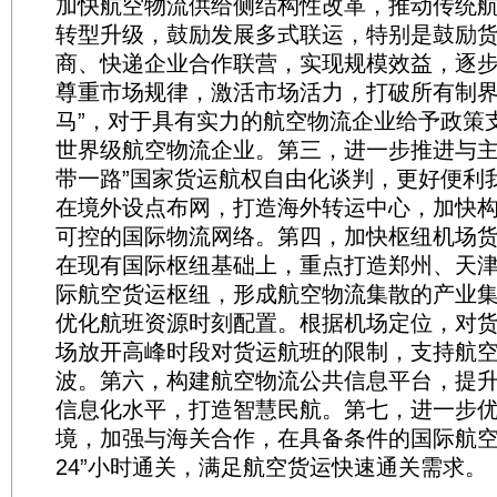
加快航空物流供给侧结构性改革，推动传统
转型升级，鼓励发展多式联运，特别是鼓励
商、快递企业合作联营，实现规模效益，逐
尊重市场规律，激活市场活力，打破所有制界
马”，对于具有实力的航空物流企业给予政策
世界级航空物流企业。第三，进一步推进与主
带一路”国家货运航权自由化谈判，更好便利
在境外设点布网，打造海外转运中心，加快
可控的国际物流网络。第四，加快枢纽机场
在现有国际枢纽基础上，重点打造郑州、天
际航空货运枢纽，形成航空物流集散的产业
优化航班资源时刻配置。根据机场定位，对
场放开高峰时段对货运航班的限制，支持航
波。第六，构建航空物流公共信息平台，提
信息化水平，打造智慧民航。第七，进一步
境，加强与海关合作，在具备条件的国际航空
24”小时通关，满足航空货运快速通关需求。