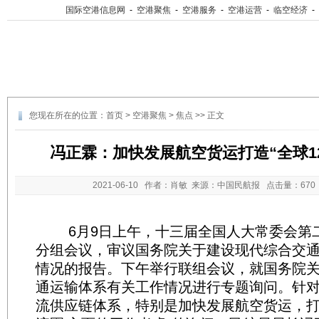
国际空港信息网
-
空港聚焦
-
空港服务
-
空港运营
-
临空经济
-
您现在所在的位置：
首页
>
空港聚焦
>
焦点
>> 正文
冯正霖：加快发展航空货运打造“全球1
2021-06-10
作者：肖敏 来源：中国民航报 点击量：
67
6月9日上午，十三届全国人大常委会第
分组会议，审议国务院关于建设现代综合交
情况的报告。下午举行联组会议，就国务院
通运输体系有关工作情况进行专题询问。针对
流供应链体系，特别是加快发展航空货运，打造