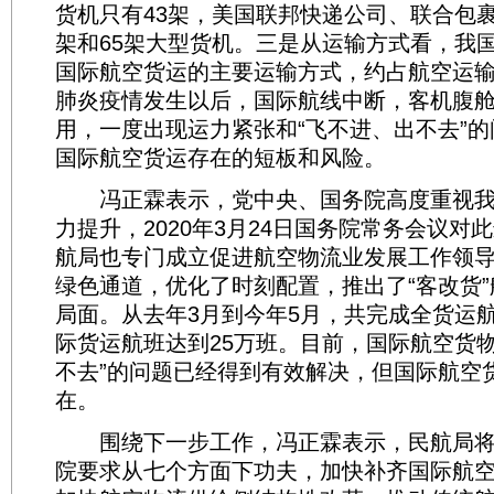
货机只有43架，美国联邦快递公司、联合包裹
架和65架大型货机。三是从运输方式看，我
国际航空货运的主要运输方式，约占航空运输总
肺炎疫情发生以后，国际航线中断，客机腹
用，一度出现运力紧张和“飞不进、出不去”
国际航空货运存在的短板和风险。
冯正霖表示，党中央、国务院高度重视我
力提升，2020年3月24日国务院常务会议对
航局也专门成立促进航空物流业发展工作领
绿色通道，优化了时刻配置，推出了“客改货
局面。从去年3月到今年5月，共完成全货运航班
际货运航班达到25万班。目前，国际航空货物
不去”的问题已经得到有效解决，但国际航空
在。
围绕下一步工作，冯正霖表示，民航局将
院要求从七个方面下功夫，加快补齐国际航