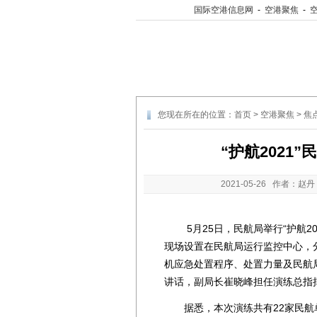
国际空港信息网
-
空港聚焦
-
您现在所在的位置：
首页
>
空港聚焦
>
焦
“护航2021
2021-05-26
作者：赵丹
5月25日，民航局举行“护航20
现场设置在民航局运行监控中心，
机应急处置程序、处置力量及民航
讲话，副局长崔晓峰担任演练总指
据悉，本次演练共有22家民航单