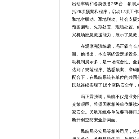
出动车辆和各类设备265台，参演
括26项预案和程序，启动17项工
和地空联动、军地联动、社会支援
预案启动、先期处置、现场处置、
兴机场应急救援能力，展示了急救
在观摩完演练后，冯正霖向长期
谢。他指出，本次演练设定场景多
动机制展示多，是一场综合性、全
达到了规范程序、熟悉预案、磨砺
配合下，在民航系统各单位的共同
民航连续实现了18个空防安全年，
冯正霖强调，民航不仅是业务部
光荣艰巨。希望国家相关单位继续
家安全。民航系统各单位要再接再
断开创空防安全新局面。
民航局公安局等相关司局，外交