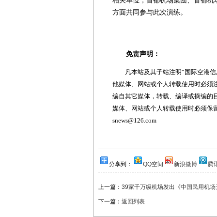
相关单位，首都机场集团、首都机
方面共同参与此次演练。
免责声明：
凡本站及其子站注明“国际空港信息
他媒体、网站或个人转载使用时必须注
编自其它媒体，转载、编译或摘编的
媒体、网站或个人转载使用时必须保留本
snews@126.com
分享到：
QQ空间
新浪微博
腾
上一篇：
39家千万级机场发出《中国民用机
下一篇：
返回列表