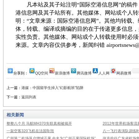
凡本站及其子站注明“国际空港信息网”的稿件
港信息网及其子站所有。其他媒体、网站或个人转
明：“文章来源：国际空港信息网”。其他均转载
体，转载、编译或摘编的目的在于传递更多信息，
实性负责。其他媒体、网站或个人转载使用时必须
来源。文章内容仅供参考，新闻纠错 airportsnews@1
分享到：
QQ空间
新浪微博
腾讯微博
人人网
网易微博
上一篇：
港媒：中国留学生掉入“幻影航班”陷阱
下一篇：
返回列表
相关新闻
整整八个月 马航MH370失联真相被揭开
2012年世界机场客流
一架空客320飞机在法国坠毁
八一飞行表演队训练时
广州第二机场落户增城正果 命名为“广州正果国际机场”
张克俭任广东省机场