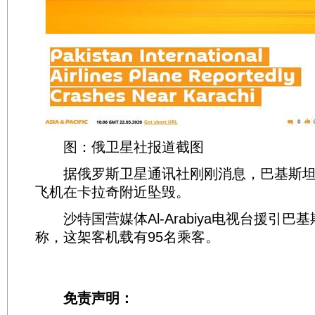
图：俄卫星社报道截图
据俄罗斯卫星通讯社刚刚消息，巴基斯坦
飞机在卡拉奇附近坠毁。
沙特国营媒体Al-Arabiya电视台援引巴
称，这架客机载有95名乘客。
免责声明：