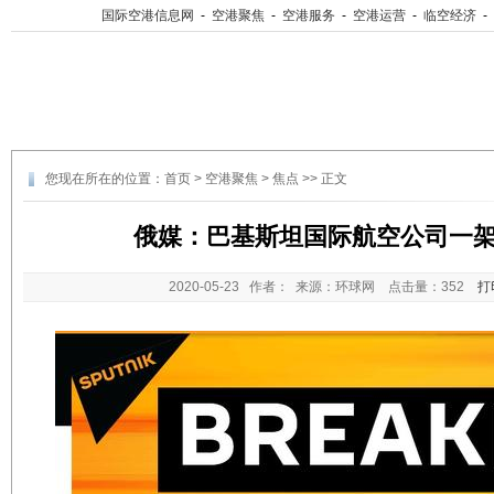
国际空港信息网
-
空港聚焦
-
空港服务
-
空港运营
-
临空经济
-
您现在所在的位置：
首页
>
空港聚焦
>
焦点
>> 正文
俄媒：巴基斯坦国际航空公司一
2020-05-23
作者： 来源：环球网 点击量：
352
打