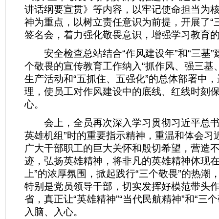
讲话纲要宣贯》等内容，以牢记使命担当为
神为重点，以树立责任意识为前提，开展了“
签名会，着力强化敬畏意识，增强学习教育
安全检查总站结合“作风建设年”和“三基”
个敬畏的宣传教育工作纳入“抓作风、强三基
生产活动和“五抓住、五强化”的总体部署中
理，使员工对作风建设中的底线、红线时刻
心。
会上，全员再次深入学习贯彻习近平总书
英雄机组”时的重要指示精神，重温和体会习
广大干部职工的巨大关怀和殷切希望，营造不
迹，弘扬英雄精神，将非凡的英雄精神体现
上”的浓厚氛围，掀起践行“三个敬畏”的热潮
特别是党员领导干部，切实发挥好模范带头
省，真正让“英雄精神”“当代民航精神”和“三
入脑、入心。