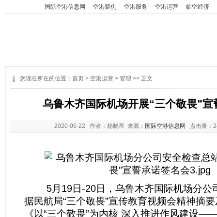
国际空港信息网
-
空港聚焦
-
空港服务
-
空港运营
-
临空经济
-
您现在所在的位置：
首页
>
空港运营
>
管理
>> 正文
乌鲁木齐国际机场开展“三个敬畏”宣
2020-05-22
作者：杨晓琴 来源：
国际空港信息网
点击量：
5月19日-20日，乌鲁木齐国际机场分公
据民航局“三个敬畏”宣传教育视频会精神摘
《以“三个敬畏”为内核 深入推进作风建设—