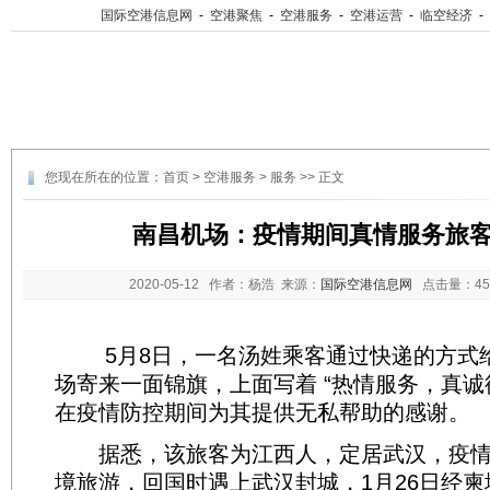
国际空港信息网
-
空港聚焦
-
空港服务
-
空港运营
-
临空经济
-
您现在所在的位置：
首页
>
空港服务
>
服务
>> 正文
南昌机场：疫情期间真情服务旅
2020-05-12
作者：杨浩 来源：
国际空港信息网
点击量：
4
5月8日，一名汤姓乘客通过快递的方式
场寄来一面锦旗，上面写着 “热情服务，真诚
在疫情防控期间为其提供无私帮助的感谢。
据悉，该旅客为江西人，定居武汉，疫情
境旅游，回国时遇上武汉封城，1月26日经