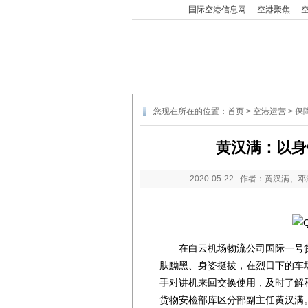
国际空港信息网
-
空港聚焦
-
您现在所在的位置：
首页
>
空港运营
>
保
黄汉满：以身
2020-05-22
作者：黄汉满、邓
在白云机场物流公司国际一号货
肤黝黑、身姿挺拔，在烈日下的车
手对讲机来回交换使用，及时了解
货物安检部库区分部副主任黄汉满