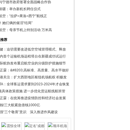
与宁德市政府签署全面战略合作协
新疆：举办新机长聘任仪式
航空：“拉萨=果洛=西宁”航线正
！她们俩的催泪“结局”
航空：母亲节机上特别活动 万米高
彩推荐
健：迫切需要改进低空空域管理模式、释放
内首个运输机场远程塔台在新疆成功试运行
际航协发布重启航空业的分级防护措施细节
正霖：&#8203;高标准、高质量、高水平做好
港关注：扩大西部地区枢纽机场航权 积极发
ATA：全球客运需求要到2023-2024年才会恢复
项具体政策措施 进一步优化货运航线航班管
正霖：在统筹推进疫情防控和经济社会发展
钱!三大航紧急借钱1000亿
强“三个敬畏”意识 深入推进作风建设