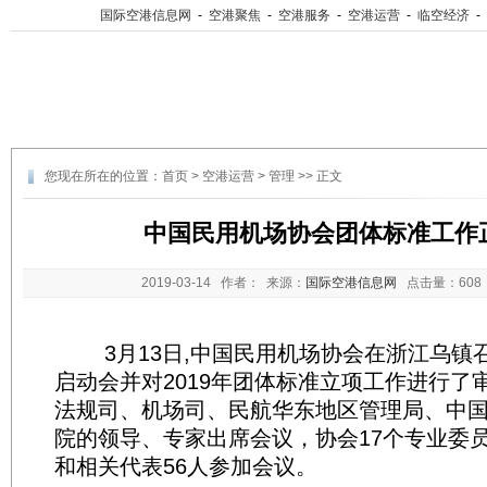
国际空港信息网
-
空港聚焦
-
空港服务
-
空港运营
-
临空经济
-
您现在所在的位置：
首页
>
空港运营
>
管理
>> 正文
中国民用机场协会团体标准工作
2019-03-14
作者： 来源：
国际空港信息网
点击量：
60
3月13日,中国民用机场协会在浙江乌镇
启动会并对2019年团体标准立项工作进行了
法规司、机场司、民航华东地区管理局、中
院的领导、专家出席会议，协会17个专业委
和相关代表56人参加会议。