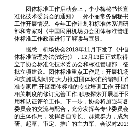
团体标准工作启动会上，李小梅秘书长宣
准化技术委员会的通知》，孙小丽常务副秘
工作开展情况、今年工作计划和标准体系调
部和专家对《中国民用机场协会团体标准管理
体标准工作政策进行了解读与宣贯。
据悉，机场协会2018年11月下发了《中
体标准管理办法(试行)》，12月13日正式取
立了协会标准化技术委员会和标准管理部，征集
批立项建议。团体标准重点工作是：开展机
和实施规划研究;大力推进团体标准的编制工
准专家库;开展团体标准的专业培训工作;开
相关制度的修订完善工作;积极探索开展基于
用和认证评价工作。下一步，协会将加强与
委员会的交流与配合，充分发挥各专业委员
的主体作用，发挥各自专长、群策群力，成
研、起草、审定、推广的主力军。会议对201