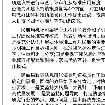
项建议书进行审查，评审组从标准应用角度
位能力和建议书填报质量等4个方面，对立项
就做好团体标准顶层设计工作提出建议，投
人机技术团体标准》等6项建议书。
民航局机场司梁释心工程师简要介绍了机
工程建设标准管理模式，代表机场司强调，
是要充分认识开展团体标准工作对民航的重要
步明确工作目标和原则，找准团体标准定位;
享，注重积累与分享;四是要保证团体标准平
业标准相配套和衔接，形成优势互补、良性
作模式。
民航局政策法规司张清春副巡视员作了重
确定的事项、圆满的效果给予充分肯定，对
点要求：一是要坚持大格局、大视野，明确
高质量发展;二是要坚持问题导向，打造协会
研究行业的热点、难点问题，提出解决办法;