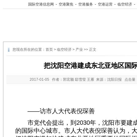
国际空港信息网
-
空港聚焦
-
空港服务
-
空港运营
-
临空经济
-
您现在所在的位置：
首页
>
临空经济
>
产业
>> 正文
把沈阳空港建成东北亚地区国
2017-01-05
作者：郭宏颖 邸雪莹 王雁 来源：沈阳日报 点击量
——访市人大代表倪琛善
市党代会提出，到2030年，沈阳市要建
的国际中心城市。市人大代表倪琛善认为，