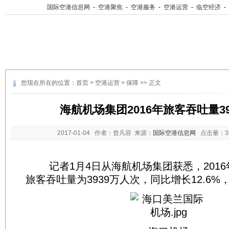
国际空港信息网
-
空港聚焦
-
空港服务
-
空港运营
-
临空经济
-
您现在所在的位置：
首页
>
空港运营
>
保障
>> 正文
海航机场集团2016年旅客吞吐量3
2017-01-04
作者：曾凡容 来源：
国际空港信息网
点击量：
记者1月4日从海航机场集团获悉，2016
旅客吞吐量为3939万人次，同比增长12.6