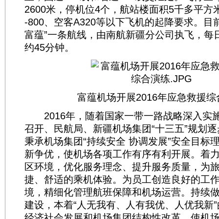
2600米，停机位4个，航站楼面积5千多平方
-800、空客A320等以下飞机的起降要求。目前
富蕴”一条航线，由南航新疆分公司执飞，每
约45分钟。
富蕴机场开展2016年应急救援综
2016年，随着国家一带一路战略深入实施
召开、民航局、新疆机场集团“十三五”规划
秉承机场集团“持续安全 协调发展”安全目标
新争优，使机场各项工作有序有利开展。着
区环境，优化服务理念、提升服务质量，为
捷、舒适的乘机体验。为员工创造良好的工
境，精细化管理航班保障和机场运营。持续
建设，本着“人无我有、人有我优、人优我新
经济社会发展和机场集团结构性改革，使机