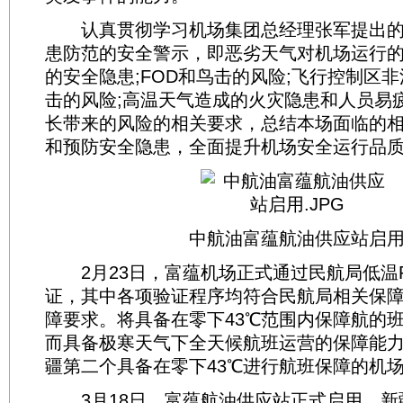
认真贯彻学习机场集团总经理张军提出的
患防范的安全警示，即恶劣天气对机场运行的
的安全隐患;FOD和鸟击的风险;飞行控制区非
击的风险;高温天气造成的火灾隐患和人员易
长带来的风险的相关要求，总结本场面临的
和预防安全隐患，全面提升机场安全运行品
中航油富蕴航油供应站启
2月23日，富蕴机场正式通过民航局低温R
证，其中各项验证程序均符合民航局相关保
障要求。将具备在零下43℃范围内保障航的
而具备极寒天气下全天候航班运营的保障能
疆第二个具备在零下43℃进行航班保障的机
3月18日，富蕴航油供应站正式启用，新