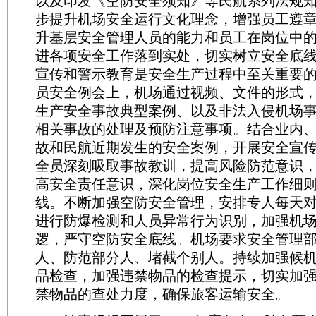
以及印发《空防安全须知》等民航系列法规
步提升机场安全运行文化理念，增强员工遵
升基层安全管理人员的能力和员工在岗位中
进各项安全工作落到实处，切实树立安全底
宣传和警示教育是安全生产过程中至关重要
员安全例会上，机场通过视频、文件的形式
生产安全事故典型案例、以及非法入侵机场
相关事故的处理及预防注意事项。结合业内
故和民航近期发生的安全案例，开展安全宣
全员深刻吸取事故教训，提高风险防范意识
高安全责任意识，深化岗位安全生产工作细
线。不断加强空防安全管理，安排专人每天
进行防爆检测和人员异常行为识别，加强机
逻，严守空防安全底线。机场要求安全管理
人、防范部分人、堵截个别人。持续加强候
品检查，加强违禁物品的检查提示，切实加
禁物品的查处力度，确保旅客运输安全。