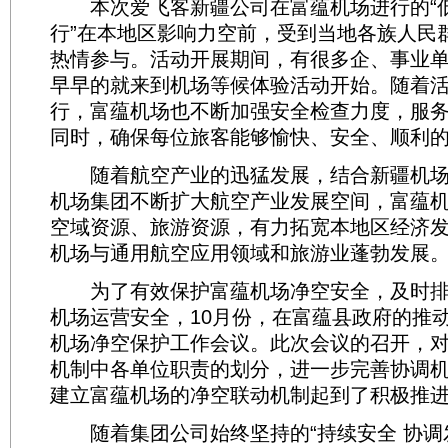
本次爱飞客新疆公司在富蕴机场进行的“
行”在本地区影响力空前，受到当地各族人民
热情参与。活动开展期间，有很多企、事业
早早的就来到机场等候体验活动开始。随着
行，富蕴机场也不断加强安全检查力度，服
同时，确保每位旅客能够愉快、安全、顺利
随着航空产业的迅猛发展，结合新疆机场
机场集团不断扩大航空产业发展空间，富蕴
空域资源、旅游资源，有力拓宽本地区经济
机场与通用航空应用领域和旅游业蓬勃发展
为了有效保护富蕴机场净空安全，及时排
机场运营安全，10月份，在富蕴县政府的推
机场净空保护工作会议。此次会议的召开，
机制中各单位职责的划分，进一步完善协调
建立富蕴机场的净空联动机制起到了积极推
随着集团公司始终坚持的“持续安全 协调