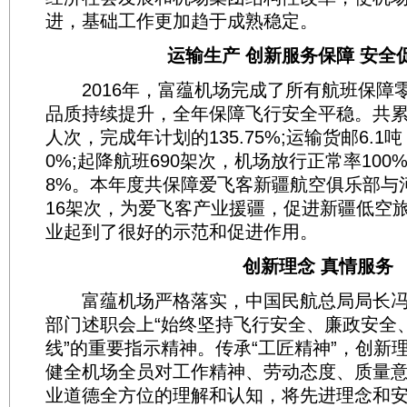
进，基础工作更加趋于成熟稳定。
运输生产 创新服务保障 安全
2016年，富蕴机场完成了所有航班保障
品质持续提升，全年保障飞行安全平稳。共累计
人次，完成年计划的135.75%;运输货邮6.1
0%;起降航班690架次，机场放行正常率100
8%。本年度共保障爱飞客新疆航空俱乐部与
16架次，为爱飞客产业援疆，促进新疆低空
业起到了很好的示范和促进作用。
创新理念 真情服务
富蕴机场严格落实，中国民航总局局长冯
部门述职会上“始终坚持飞行安全、廉政安全
线”的重要指示精神。传承“工匠精神”，创新
健全机场全员对工作精神、劳动态度、质量
业道德全方位的理解和认知，将先进理念和