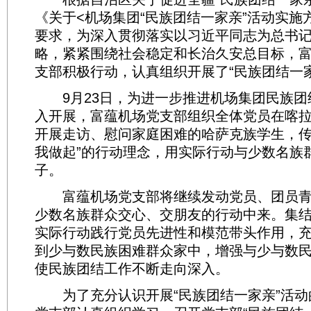
《关于<机场集团“民族团结一家亲”活动实施
要求，为深入贯彻落实以习近平同志为总书
略，紧紧围绕社会稳定和长治久安总目标，
支部积极行动，认真组织开展了“民族团结一
9月23日，为进一步推进机场集团民族团
入开展，富蕴机场党支部组织全体党员在喀
开展走访、慰问家庭困难的哈萨克族学生，传
我做起”的行动理念，用实际行动与少数名族
子。
富蕴机场党支部将继续发动党员、团员青
少数名族群众交心、交朋友的行动中来。集
实际行动践行党员先进性和模范带头作用，
到少与数民族困难群众家中，增强与少与数
使民族团结工作不断走向深入。
为了充分认识开展“民族团结一家亲”活动