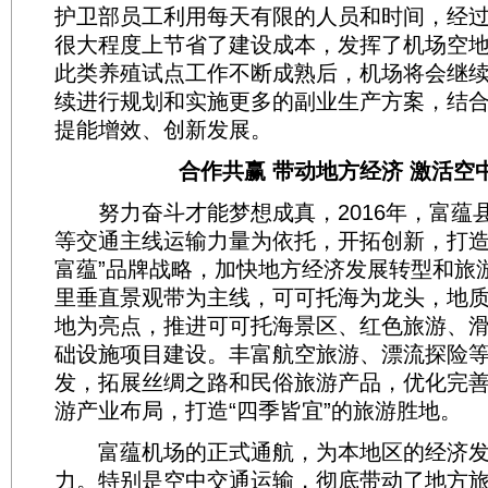
护卫部员工利用每天有限的人员和时间，经过
很大程度上节省了建设成本，发挥了机场空
此类养殖试点工作不断成熟后，机场将会继
续进行规划和实施更多的副业生产方案，结
提能增效、创新发展。
合作共赢 带动地方经济 激活空
努力奋斗才能梦想成真，2016年，富蕴
等交通主线运输力量为依托，开拓创新，打造
富蕴”品牌战略，加快地方经济发展转型和旅
里垂直景观带为主线，可可托海为龙头，地
地为亮点，推进可可托海景区、红色旅游、
础设施项目建设。丰富航空旅游、漂流探险
发，拓展丝绸之路和民俗旅游产品，优化完善
游产业布局，打造“四季皆宜”的旅游胜地。
富蕴机场的正式通航，为本地区的经济发
力。特别是空中交通运输，彻底带动了地方