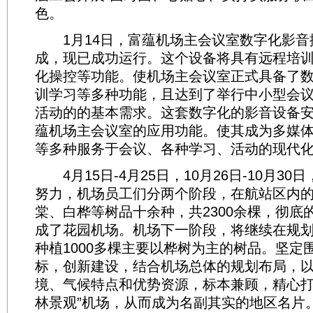
色。
1月14日，富蕴机场主会议室数字化影音
成，现已成功运行。这个设备将具有远程培
化操控等功能。使机场主会议室正式具备了
训学习等多种功能，且达到了举行中小型会
活动的的基本需求。这套数字化的影音设备
蕴机场主会议室的应用功能。使其成为多媒
等多种服务于会议、各种学习、活动的现代
4月15日-4月25日，10月26日-10月3
努力，机场员工们分两个阶段，在航站区内
棠、白桦等树品十余种，共2300余棵，彻底
成了花园机场。机场下一阶段，将继续在规
种植1000多棵主要以桦树为主的树品。坚定
标，创新建设，结合机场总体的规划布局，
境、气候特点和优势资源，标本兼顾，精心打
林景观”机场，从而成为名副其实的地区名片