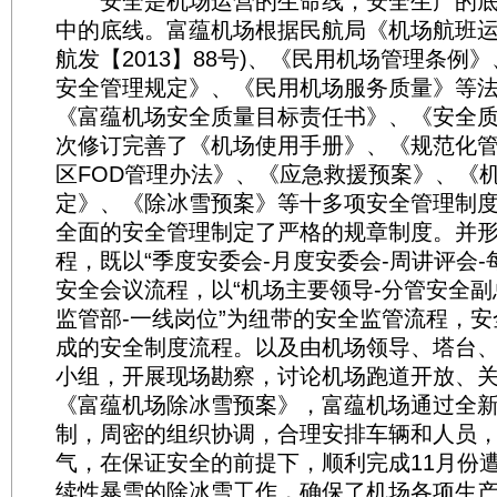
安全是机场运营的生命线，安全生产的底
中的底线。富蕴机场根据民航局《机场航班运
航发【2013】88号)、《民用机场管理条例
安全管理规定》、《民用机场服务质量》等
《富蕴机场安全质量目标责任书》、《安全
次修订完善了《机场使用手册》、《规范化
区FOD管理办法》、《应急救援预案》、《
定》、《除冰雪预案》等十多项安全管理制
全面的安全管理制定了严格的规章制度。并
程，既以“季度安委会-月度安委会-周讲评会-
安全会议流程，以“机场主要领导-分管安全副
监管部-一线岗位”为纽带的安全监管流程，
成的安全制度流程。以及由机场领导、塔台
小组，开展现场勘察，讨论机场跑道开放、
《富蕴机场除冰雪预案》，富蕴机场通过全
制，周密的组织协调，合理安排车辆和人员
气，在保证安全的前提下，顺利完成11月份
续性暴雪的除冰雪工作，确保了机场各项生