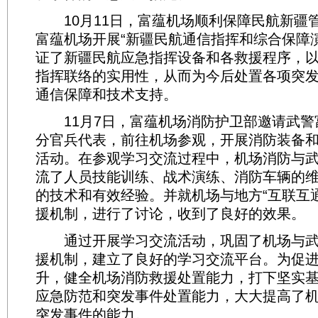
10月11日，富蕴机场顺利保障民航新疆
富蕴机场开展“新疆民航通信指挥和综合保障
证了新疆民航应急指挥设备和各救援程序，
指挥联络的实用性，从而为今后处置各项突
通信保障和技术支持。
11月7日，富蕴机场消防护卫部邀请武警
分官兵代表，前往机场参观，开展消防装备
活动。在参观学习交流过程中，机场消防与
流了人员技能训练、战术演练、消防车辆的
的技术和有效经验。并就机场与地方“互联互
援机制，进行了讨论，收到了良好的效果。
通过开展学习交流活动，巩固了机场与武
援机制，建立了良好的学习交流平台。为促
升，健全机场消防救援处置能力，打下坚实
应急防范和突发事件处置能力，大大提高了
突发事件的能力。