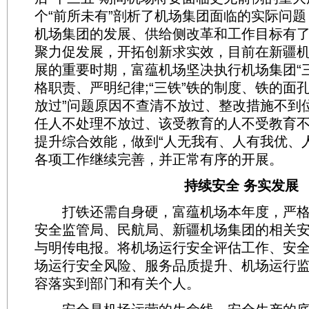
个“前所未有”剖析了机场集团面临的实际问
机场集团的发展、供给侧改革和工作目标有
聚力促发展，开拓创新求实效，目前在新疆
展的重要时期，富蕴机场坚决执行机场集团“
格职责、严明纪律;“三铁”铁的制度、铁的面孔
放过”问题原因不查清不放过、整改措施不到
任人不处理不放过、该受教育的人不受教育
提升综合效能，做到“人无我有、人有我优、
各项工作继续完善，并正常有序的开展。
持续安全 务实发展
打铁还需自身硬，富蕴机场本年度，严格
安全监管局、民航局、新疆机场集团的相关
与明传电报。将机场运行安全评估工作、安
场运行安全风险、服务品质提升、机场运行
容落实到部门和有关个人。