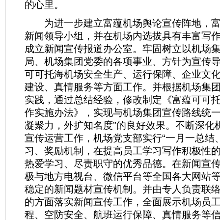
的心里。
为进一步建立富蕴机场舆论宣传阵地，富
新闻领导小组，并在机场内选拔具有丰富写
成立新闻宣传报道办公室。牢固树立以机场
局、机场集团党委的各项事业、方针为宣传
可可托海机场安全生产、运行保障、企业文
建设、真情服务等方面工作。并根据机场集
实践，通过总结经验，修改制定《富蕴可可
作实施办法》，实现与机场集团宣传路线统一
凝聚力，外扩知名度”的良好效果。不断深化
宣传运营工作，机场党支部实行“一月一总结
习、奖励机制，在提高员工学习写作积极性
热爱学习、尽责职守的优秀品德。在新闻宣
极与地方电视台、微信平台等全国各大网站
稳定的新闻题材宣传机制。并由专人负责联
的方面落实新闻宣传工作，全面展示机场员
程、空防安全、航班运行保障、真情服务等