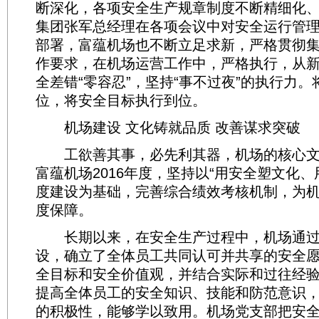
断深化，各项安全生产规章制度不断精细化
集团张军总经理在各项会议中对安全运行管
部署，富蕴机场也不断立足求新，严格贯彻
作要求，在机场运营工作中，严格执行，从
全差错“零容忍”，坚持“事不过夜”的执行力
位，将安全目标执行到位。
机场建设 文化铸就品质 改善谋求突破
工欲善其事，必先利其器，机场的核心文
富蕴机场2016年度，坚持以“用安全塑文化、
度建设为基础，完善综合绩效考核机制，为
度保障。
长期以来，在安全生产过程中，机场通过
设，确立了全体员工共同认可并共享的安全
全目标和安全价值观，并结合实际和过往经
提高全体员工的安全知识、技能和防范意识
的积极性，能够学以致用。机场党支部把安