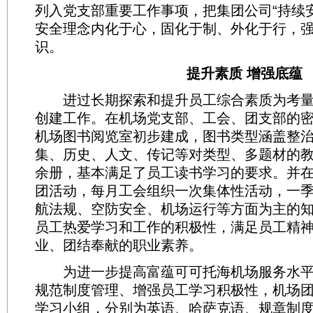
列入党支部重要工作事项，把集团公司“持续
安全理念内化于心，固化于制、外化于行，
识。
提升素质 增强底蕴
进过长期探索和提升员工综合素质为考量
创建工作。在机场党支部、工会、团支部的
机场图书阅览室初步建成，图书类型涵盖整
集、历史、人文、传记等对类型、多题材的教
余册，基本满足了员工读书学习的要求。并
团活动，每月工会组织一次集体性活动，一
航法规、空防安全、机场运行等方面为主的
员工热爱学习和工作的积极性，满足员工精
业、团结奉献的职业素养。
为进一步提高富蕴可可托海机场服务水平
规范制度管理、增强员工学习积极性，机场
学习小组，分别为英语、哈萨克语、规章制