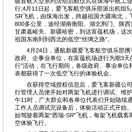
疆首航大型系列活动启航仪式在珠海中航工
行;4月11日起，爱飞客航空俱乐部派出机组5
SR飞机，由珠海出发，跨越祖国大疆南北，飞
800多公里，途经湖南衡阳、湖北荆门、陕
甘肃嘉峪关、新疆哈密，到达富蕴机场，这
祖国东南到到西北的低空“丝绸之路”。
4月24日，通航新疆爱飞客航空俱乐部携
政府、企事业单位，在富蕴机场进行为期3天
行”活动，在飞行期间，各级政府、事业单位
表都获得了一次低空飞行的体验机会。
在获得空域授权信息后，爱飞客新疆公司
行管理人员便开始对两架飞机进行调试、维护
午11时，广大群众和各单位代表们开始陆续
工作人员调试完设备后，体验活动正式开始
始驾驶着两架“西瑞-SR”飞机，每架飞机载
空体验飞行。