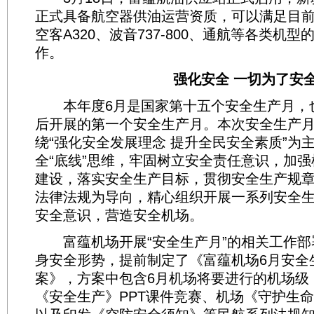
正式具备航空器供油运营资质，可以满足目
空客A320、波音737-800、通航等各类机
作。
强化安全 一切为了安
本年度6月是国家第十五个安全生产月，
后开展的第一个安全生产月。本次安全生产
绕“强化安全发展理念 提升全民安全素质”为
全“底线”思维，牢固树立安全责任意识，加
建设，落实安全生产目标，贯彻安全生产规
法律法规为导向，精心组织开展一系列安全
安全意识，营造安全机场。
富蕴机场开展“安全生产月”的相关工作部
身安全形势，提前制定了《富蕴机场6月安全
案》，方案中包含6月机场将要进行的机场级
《安全生产》PPT课件竞赛、机场《守护生