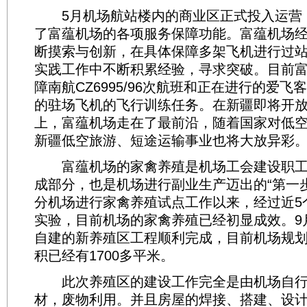
5月机场航站楼内的商业区正式投入运营
了富蕴机场的各项服务保障功能。富蕴机场
断摸索与创新，在具体保障多架飞机进行过
实践工作中不断积累经验，寻求突破。目前
障南航CZ6995/96次航班和正在进行的爱
的驻场飞机的飞行训练任务。在新疆即将开
上，富蕴机场走在了最前沿，随着国家对低
新疆低空旅游、短途运输事业也将大放异彩
富蕴机场的家禽养殖是机场工会建设职工
成部分，也是机场进行副业生产迈出的“第一步
分机场进行家禽养殖试点工作以来，经过近5
实验，目前机场的家禽养殖已经初显成效。9
自建的新养殖区工程顺利完成，目前机场规
积已经有1700多平米。
此次养殖区的建设工作完全是由机场自行
材，废物利用。并且房屋的焊接、搭建、设