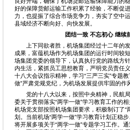
良好开端，确保了机场货邮运输保障能力的
好的保障货邮运输工作积累了经验，不断促
力，也提振了综合市场竞争力，夯实了空中
县域经济不断向好、向快发展。
团结一致 不忘初心 继续
上下同欲者胜，机场集团经过十二年的发
成果，富蕴机场作为机场集团的运行时间较
场集团党委的领导下，认真执行党的路线方
内生活，紧抓员工思想教育，严明党员责任
十八大会议指示精神，学习“三严三实”专题教
做”严肃党规党纪，为机场发展提供牢固的作
党的十八大以来，按照中央精神，民航局
委关于贯彻落实“两学一做”学习教育工作的
机场党支部按照机场集团要求，积极制订了“
划。当前机场“两学一做”学习教育计划正稳
将开展多项关于“两学一做”专题学习工作。