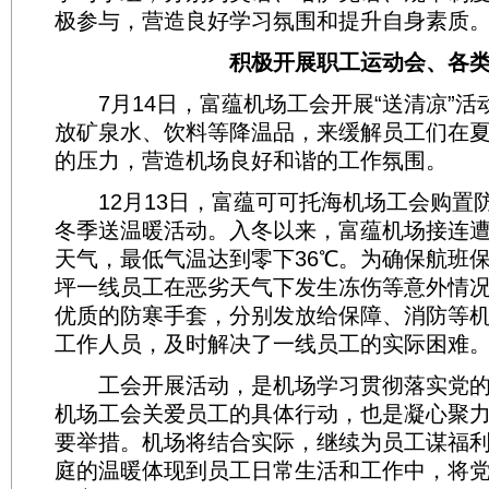
极参与，营造良好学习氛围和提升自身素质
积极开展职工运动会、各类
7月14日，富蕴机场工会开展“送清凉”活
放矿泉水、饮料等降温品，来缓解员工们在
的压力，营造机场良好和谐的工作氛围。
12月13日，富蕴可可托海机场工会购置
冬季送温暖活动。入冬以来，富蕴机场接连
天气，最低气温达到零下36℃。为确保航班
坪一线员工在恶劣天气下发生冻伤等意外情
优质的防寒手套，分别发放给保障、消防等
工作人员，及时解决了一线员工的实际困难
工会开展活动，是机场学习贯彻落实党的
机场工会关爱员工的具体行动，也是凝心聚
要举措。机场将结合实际，继续为员工谋福
庭的温暖体现到员工日常生活和工作中，将