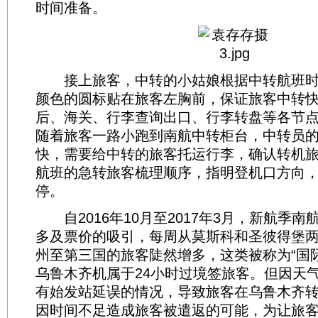
时间准备。
接上旅客，中转的小姑娘根据中转航班时
颜色的圆标贴在旅客左胸前，保证旅客中转
后、海关、行李查询出口、行李转盘等各节
随着旅客一路小跑到南航中转柜台，中转员
快，需要给中转的旅客托运行李，确认转机
航班的急转旅客梳理顺序，指明登机口方向
停。
自2016年10月至2017年3月，新航季南
多及票价的吸引，每周从莫斯科和圣彼得堡
州至第三国的旅客陡然增多，这类被称为“国
乌鲁木齐机属于24小时过境签旅客。但因天
有始发站延误的情况，导致旅客在乌鲁木齐
因时间不足造成旅客被遣返的可能，为让旅