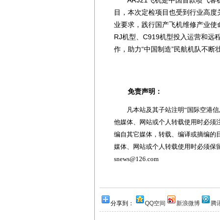
目，本次定检项目也受到行业高度
业要求，践行国产飞机维修产业使
RJ机型、C919机型投入运营和
作，助力“中国制造”民航机队不断
免责声明：
凡本站及其子站注明“国际空港信息
他媒体、网站或个人转载使用时必须注
编自其它媒体，转载、编译或摘编的
媒体、网站或个人转载使用时必须保留本
snews@126.com
分享到：
QQ空间
新浪微博
腾