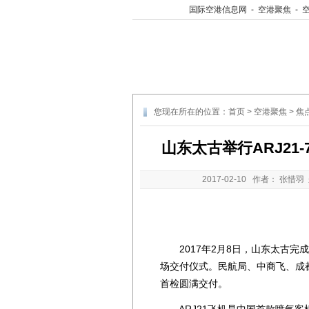
国际空港信息网
-
空港聚焦
-
您现在所在的位置：
首页
>
空港聚焦
>
焦
山东太古举行ARJ21
2017-02-10
作者： 张惜羽
2017年2月8日，山东太古完成了
场交付仪式。民航局、中商飞、成
首检圆满交付。
ARJ21飞机是中国首款喷气客机