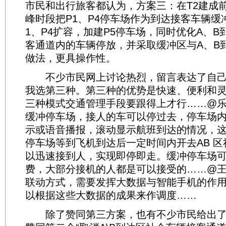
市民和出行旅客都认为，方案三：在T2建成
峰时段把P1、P4停车场作为到达接客车辆缓
1、P4扩容，加建P5停车场，同时优化A、
客通道内的车辆停放，并采取缓冲区与A、B
做法，更具操作性。
不少市民网上讨论热烈，留言表达了自己
我选第三种。第三种的优势是快速、便利和
三种模式交通管理手段要跟得上才行……@
缓冲停车场，接人的车可以停过去，停车场
示或语音播报，滚动显示航班到达的情况，
停车场等到飞机到达后一定时间内开去AB 
以迅速接到人，实现即停即走。缓冲停车场
费，大部分接机的人都是可以接受的……@
联动方式，需要发挥大数据与智能手机的作
以根据这些大数据的成果来作调度……
除了赞同第三方案，也有不少市民给出了