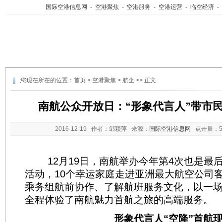
国际空港信息网
-
空港聚焦
-
空港服务
-
空港运营
-
临空经济
-
您现在所在的位置：
首页
>
空港聚焦
>
航企
>> 正文
南航公众开放日：“形象代言人”带市
2016-12-19
作者：邹颖萍 来源：
国际空港信息网
点击量：
12月19日，南航举办今年第4次也是最
活动，10个幸运家庭走进亚洲最大航空公司
乘务组航前协作、了解航班服务文化，以一场
全程体验了南航魅力首航之旅的高端服务。
形象代言人“空降”首航