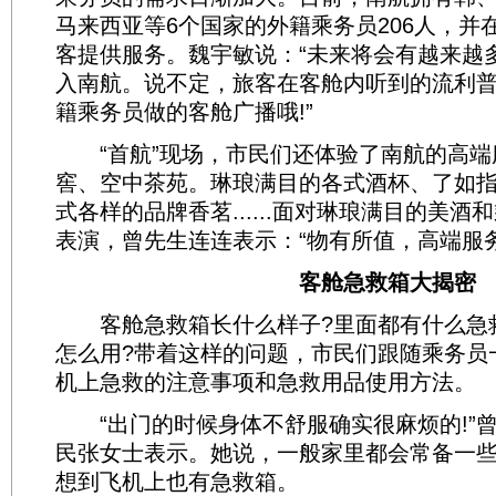
马来西亚等6个国家的外籍乘务员206人，并
客提供服务。魏宇敏说：“未来将会有越来越
入南航。说不定，旅客在客舱内听到的流利
籍乘务员做的客舱广播哦!”
“首航”现场，市民们还体验了南航的高端
窖、空中茶苑。琳琅满目的各式酒杯、了如
式各样的品牌香茗......面对琳琅满目的美
表演，曾先生连连表示：“物有所值，高端服务
客舱急救箱大揭密
客舱急救箱长什么样子?里面都有什么急救
怎么用?带着这样的问题，市民们跟随乘务员
机上急救的注意事项和急救用品使用方法。
“出门的时候身体不舒服确实很麻烦的!”
民张女士表示。她说，一般家里都会常备一
想到飞机上也有急救箱。