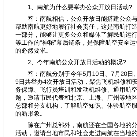
1、南航为什么要举办公众开放日活动?
答：南航相信，公众开放日能搭建公众与
帮助南航更好地履行社会责任，这是南航打造
一部分，能够让更多公众和媒体了解民航运
等工作的“神秘”幕后链条，是保障航空安全
的必然要求。
2、今年南航公众开放日活动的概况?
答：南航分别于今年5月10日、7月20日、8
9日共举办4次开放日活动，聚焦飞机维修和
务保障、飞行员培训和发动机维修、通用航
题，邀请市民代表和北京、上海、广州等地
总部和分支机构，了解航空知识、体验航空
的新形象。
除在广州总部外，南航还在全国各地的分
活动，邀请当地市民和社会走进南航在当地