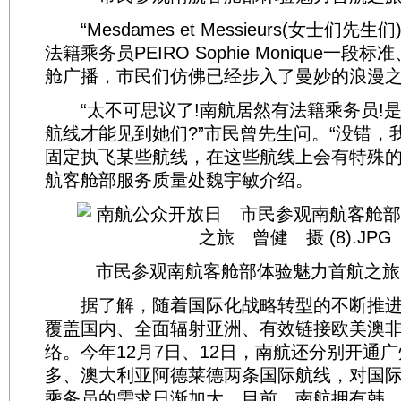
“Mesdames et Messieurs(女士们先生们)
法籍乘务员PEIRO Sophie Monique一段
舱广播，市民们仿佛已经步入了曼妙的浪漫
“太不可思议了!南航居然有法籍乘务员!
航线才能见到她们?”市民曾先生问。“没错，
固定执飞某些航线，在这些航线上会有特殊的
航客舱部服务质量处魏宇敏介绍。
市民参观南航客舱部体验魅力首航之
据了解，随着国际化战略转型的不断推进
覆盖国内、全面辐射亚洲、有效链接欧美澳
络。今年12月7日、12日，南航还分别开通
多、澳大利亚阿德莱德两条国际航线，对国
乘务员的需求日渐加大。目前，南航拥有韩