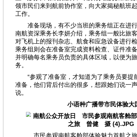
领市民们来到航前协作室，向大家揭秘航班
工作。
准备现场，有不少当班的乘务组正在进行
南航资深乘务长李妍介绍，乘务组一般比旅客
对飞机上的报刊杂志、航食和应急设备进行
乘务组则会在准备室完成资料检查、证件准
并明确每名乘务员负责的具体区域，以便为
务。
“参观了准备室，才知道为了乘务员要提
准备，他们背后付出的很多，想跟她们说一声
说。
小语种广播带市民体验大
市民参观南航客舱部体验魅力首航之