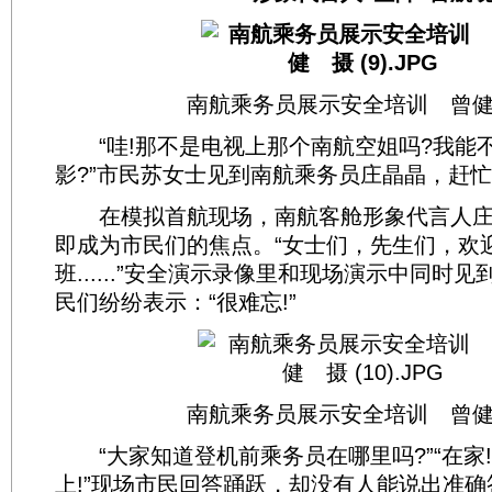
南航乘务员展示安全培训 曾
“哇!那不是电视上那个南航空姐吗?我能
影?”市民苏女士见到南航乘务员庄晶晶，赶
在模拟首航现场，南航客舱形象代言人庄
即成为市民们的焦点。“女士们，先生们，欢
班......”安全演示录像里和现场演示中同时
民们纷纷表示：“很难忘!”
南航乘务员展示安全培训 曾
“大家知道登机前乘务员在哪里吗?”“在家!
上!”现场市民回答踊跃，却没有人能说出准