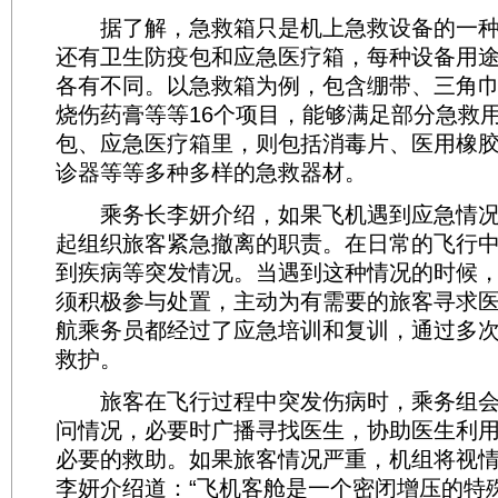
据了解，急救箱只是机上急救设备的一种
还有卫生防疫包和应急医疗箱，每种设备用
各有不同。以急救箱为例，包含绷带、三角
烧伤药膏等等16个项目，能够满足部分急救
包、应急医疗箱里，则包括消毒片、医用橡
诊器等等多种多样的急救器材。
乘务长李妍介绍，如果飞机遇到应急情况
起组织旅客紧急撤离的职责。在日常的飞行
到疾病等突发情况。当遇到这种情况的时候
须积极参与处置，主动为有需要的旅客寻求
航乘务员都经过了应急培训和复训，通过多
救护。
旅客在飞行过程中突发伤病时，乘务组会
问情况，必要时广播寻找医生，协助医生利
必要的救助。如果旅客情况严重，机组将视
李妍介绍道：“飞机客舱是一个密闭增压的特