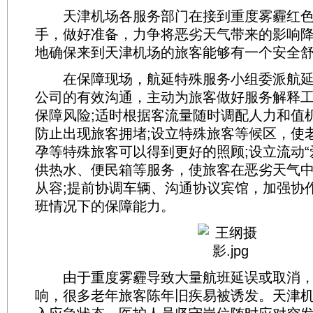
天津机场各服务部门在接到重度雾霾红色
手，做好准备，力争将恶劣天气带来的影响
地确保来到天津机场的旅客能够有一个安全
在保障现场，航延特殊服务小组委派航延
公司的有效沟通，主动为旅客做好服务解释
保障风险;适时根据客流量随时调配人力和值
防止出现旅客拥堵;设立特殊旅客等候区，使
孕等特殊旅客可以得到更好的照顾;设立流动“
供热水、便民箱等服务，使旅客在恶劣天气
从容;提前协调车辆、沟通协议宾馆，加强协
班情况下的保障能力。
由于重度雾霾导致大量航班延误或取消，
响，很多老年旅客陈年旧疾易被诱发。天津