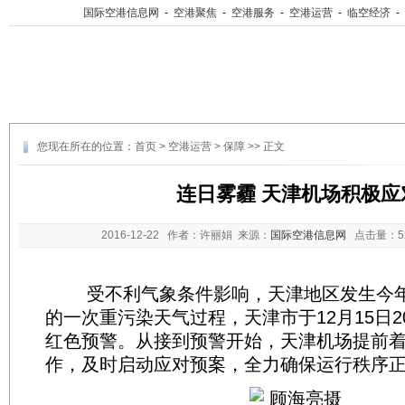
国际空港信息网
-
空港聚焦
-
空港服务
-
空港运营
-
临空经济
-
您现在所在的位置：
首页
>
空港运营
>
保障
>> 正文
连日雾霾 天津机场积极应
2016-12-22
作者：许丽娟 来源：
国际空港信息网
点击量：
受不利气象条件影响，天津地区发生今年
的一次重污染天气过程，天津市于12月15日
红色预警。从接到预警开始，天津机场提前
作，及时启动应对预案，全力确保运行秩序