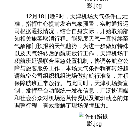
12月18日晚8时，天津机场天气条件已无
准，指挥中心提前发布气象预警，实时通报
司根据通报情况，结合自身实际，开始取消
知相关旅客取消行程。能见度天气一直持续至
气象部门预报的天气趋势，为进一步做好特
以及天气好转后的航班放行工作，天津机场于1
积航班延误联合应急处置机制，协调各航空
障与旅客服务工作，本场天气条件稍有转好
请航空公司组织机组进场做好航行准备，并
保障航班正常放行。与此同时，天津机场新
制，发挥平台功能统一发布信息，广泛协调
和社会公众对机场运营情况以及航班动态的
调整行程，有效缓解了现场保障压力。