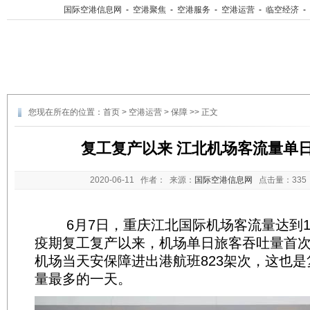
国际空港信息网
-
空港聚焦
-
空港服务
-
空港运营
-
临空经济
-
您现在所在的位置：
首页
>
空港运营
>
保障
>> 正文
复工复产以来 江北机场客流量单日
2020-06-11
作者： 来源：
国际空港信息网
点击量：
33
6月7日，重庆江北国际机场客流量达到10
疫期复工复产以来，机场单日旅客吞吐量首次
机场当天安保障进出港航班823架次，这也
量最多的一天。