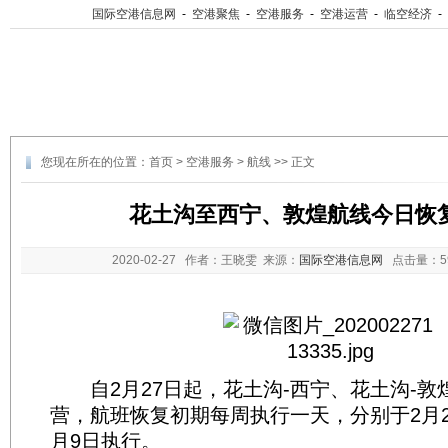
国际空港信息网
-
空港聚焦
-
空港服务
-
空港运营
-
临空经济
-
您现在所在的位置：
首页
>
空港服务
>
航线
>> 正文
花土沟至西宁、敦煌航线今日恢复
2020-02-27
作者：王晓雯 来源：
国际空港信息网
点击量：
自2月27日起，花土沟-西宁、花土沟-敦
营，航班恢复初期每周执行一天，分别于2月2
月9日执行。