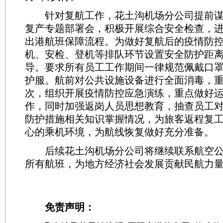
针对复航工作，花土沟机场分公司提前谋
复产专题部署会，积极开展综合安全检查，
出港航班保障流程。为做好复航后的疫情防
机、安检、登机等排队环节设置安全防护距
导。要求所有员工工作期间一律规范佩戴口
护服。航前对公共设施设备进行全面消毒，
次，组织开展疫情防控应急演练，重点做好
作，同时加强返岗人员思想教育，抽查员工
防护措施相关知识掌握情况，为旅客返程复
心的乘机环境，为航线恢复做好充分准备。
后续花土沟机场分公司将继续联系航空公
所有航班，为地方经济社会发展贡献民航力量
免责声明：