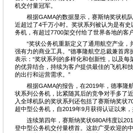
机交付量冠军。
根据GAMA的数据显示，赛斯纳奖状机队
近超过了4千万小时。奖状系列被认为是有史
务机，有超过7700架交付给了世界各地的客
“奖状公务机重新定义了通用航空产业，
强有力的商业工具。”德事隆航空总裁兼首席执行官
表示：“奖状系列的多样化和创新性，以及每
的优异结合，持续为客户提供最佳的飞机和
的出行和运营需求。”
根据GAMA的报告，在2019年，德事隆航
状系列公务机，比紧随其后的竞争对手多了近
入全球机队的奖状系列还包括了赛斯纳奖状7
超中型公务机，自2019年9月获得认证以来，
连续第四年，赛斯纳奖状680A纬度以201
登中型公务机交付量榜首。这款广受欢迎的中型