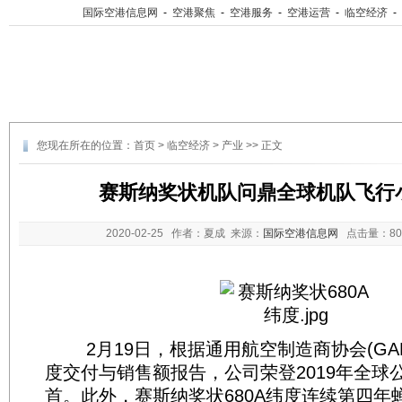
国际空港信息网
-
空港聚焦
-
空港服务
-
空港运营
-
临空经济
-
您现在所在的位置：
首页
>
临空经济
>
产业
>> 正文
赛斯纳奖状机队问鼎全球机队飞行
2020-02-25
作者：夏成 来源：
国际空港信息网
点击量：
8
2月19日，根据通用航空制造商协会(GA
度交付与销售额报告，公司荣登2019年全球
首。此外，赛斯纳奖状680A纬度连续第四年