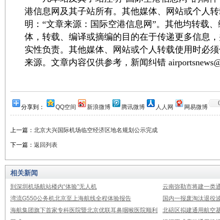
港信息网及其子站所有。其他媒体、网站或个人转
明：“文章来源：国际空港信息网”。其他均转载
体，转载、编译或摘编的目的在于传递更多信息，
实性负责。其他媒体、网站或个人转载使用时必须
来源。文章内容仅供参考，新闻纠错 airportsnews@1
分享到：
QQ空间
新浪微博
腾讯微博
人人网
网易微博
上一篇：
北京大兴国际机场临空经济区地名规划公示完成
下一篇：
返回列表
相关新闻
到深圳机场航站楼内“体验”无人机
云南弥勒市将建一类通
湾流G550公务机北京至上海航线全程体验报告
国内一报废淘汰退役波音
海航集团旗下首家专科医院暨北京优联耳鼻咽喉医院顺利
北碚区拟建通用航空