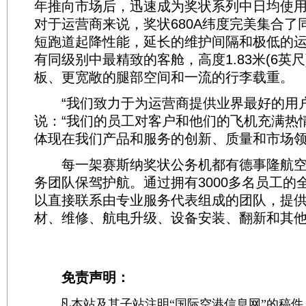
年推向市场后，迅速成为奖状系列中日均使
对于运营商来说，奖状680A纬度完美集合了
短跑道起降性能，延长的维护间隔和极低的
有同级别中最精致的客舱，高度1.83米(6英
板、更宽敞的腿部空间和一流的行李载重。
“我们致力于为运营商提供业界最好的用户体验
说：“我们的员工对客户和他们的飞机充满热
体现在我们产品和服务的创新、质量和市场领
每一架赛斯纳奖状公务机都有德事隆航空
务团队保驾护航。通过拥有3000多名员工的
以直接联系由专业服务代表组成的团队，提
材、维修、航电升级、设备安装、翻新和其
免责声明：
凡本站及其子站注明“国际空港信息网”的稿件