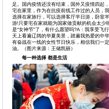
足。国内疫情还没有结束，国外又疫情四起
宅在家里，作为在抗疫前线工作过的人员，
选择在家旅行，可以选择客厅半日游，卧室
游!只要宅在家就能为国家做贡献的机会太少
是“女神节”了，有什么愿望吗?A：我享受飞
天上看遍辽阔的华夏美景，踏遍我热爱的中
有奋战在一线的女性节日快乐，相信我们一
油。（图片来源：王储凯丽）
每一种选择 都是生活