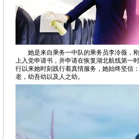
她是来自乘务一中队的乘务员李泠薇，刚
上入党申请书，并申请在恢复湖北航线第一
行以来她时刻践行着真情服务，她始终坚信
老，幼吾幼以及人之幼。