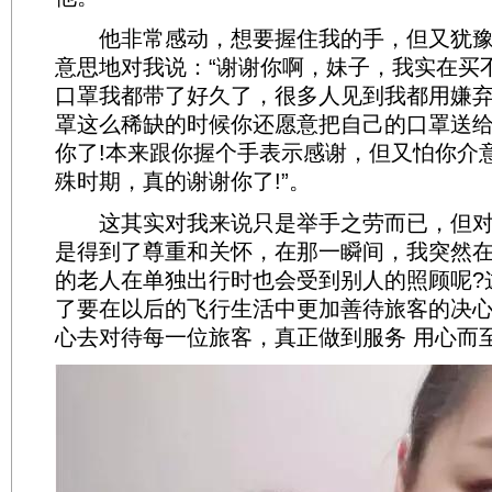
他非常感动，想要握住我的手，但又犹豫
意思地对我说：“谢谢你啊，妹子，我实在买
口罩我都带了好久了，很多人见到我都用嫌
罩这么稀缺的时候你还愿意把自己的口罩送
你了!本来跟你握个手表示感谢，但又怕你介
殊时期，真的谢谢你了!”。
这其实对我来说只是举手之劳而已，但对
是得到了尊重和关怀，在那一瞬间，我突然
的老人在单独出行时也会受到别人的照顾呢?
了要在以后的飞行生活中更加善待旅客的决
心去对待每一位旅客，真正做到服务 用心而