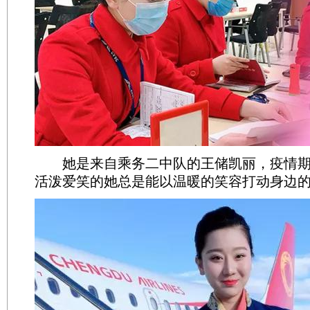
她是来自乘务二中队的王储凯丽，疫情期
活泼爱笑的她总是能以温暖的笑容打动身边