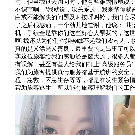
写，但当我过去询问时，他有些难为情地说：“
不识字啊。”我就说，没关系的，我来帮你就
白或不能解决的问题及时按呼叫铃，我们会
了之后很感动，一个劲儿地道谢，他说：“我
机，手续全是靠你们这些好心人帮我的，这
啊!我还以为你们空姐会瞧不起我们农村人，
真的是又漂亮又善良，最重要的是出事了可以
实这位旅客给我的感触还是挺大的，很多人
有误解，甚至有些人给我们打上“高级服务员”
我们为旅客提供真情服务都基于航班的安全
程，急救，应急生存等等，都是在发生紧急
帮助旅客逃生。所以能有旅客理解我们的工作