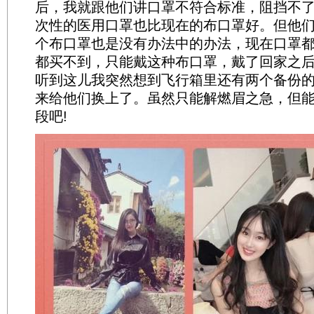
后，我就跟他们讲口罩不符合标准，阻挡不
次性的医用口罩也比现在的布口罩好。但他
个布口罩也是没有办法中的办法，现在口罩
都买不到，只能戴这种布口罩，戴了回家之
听到这儿我突然想到飞行箱里还有两个备份
来给他们换上了。虽然只能解燃眉之急，但
段吧!