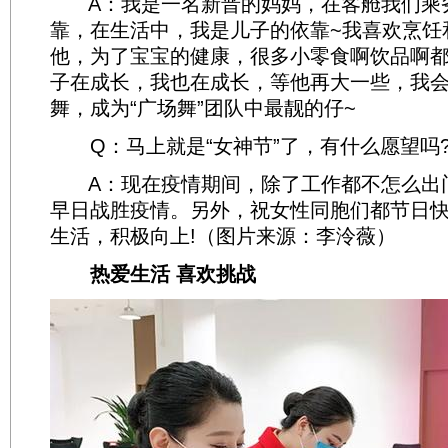
A：我是一名新晋的妈妈，在客舱我们乘
靠，在生活中，我是儿子的依靠~我喜欢烹饪
他，为了宝宝的健康，很多小零食啊饮品啊
子在成长，我也在成长，等他再大一些，我
舞，成为“广场舞”团队中最靓的仔~
Q：马上就是“女神节”了，有什么愿望吗
A：现在疫情期间，除了工作都不怎么出
早日战胜疫情。另外，祝女性同胞们都节日快
生活，积极向上!（图片来源：李泠薇）
热爱生活 喜欢挑战