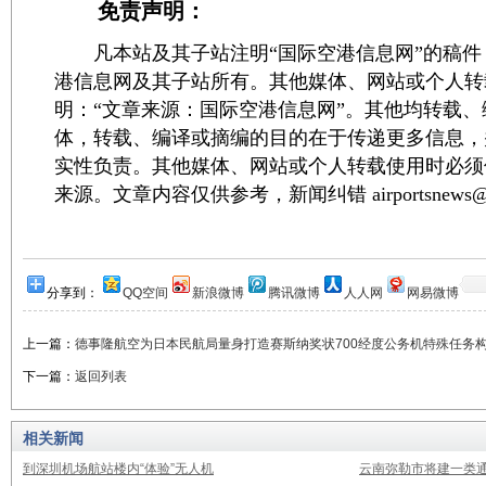
免责声明：
凡本站及其子站注明“国际空港信息网”的稿件
港信息网及其子站所有。其他媒体、网站或个人转
明：“文章来源：国际空港信息网”。其他均转载
体，转载、编译或摘编的目的在于传递更多信息，
实性负责。其他媒体、网站或个人转载使用时必须
来源。文章内容仅供参考，新闻纠错 airportsnews@1
分享到：
QQ空间
新浪微博
腾讯微博
人人网
网易微博
上一篇：
德事隆航空为日本民航局量身打造赛斯纳奖状700经度公务机特殊任务
下一篇：
返回列表
相关新闻
到深圳机场航站楼内“体验”无人机
云南弥勒市将建一类通