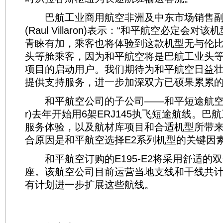
巴航工业商用航空非洲及中东市场销售副
(Raul Villaron)表示：“和平航空必定会
青睐有加，乘客也将体验到这款机型无与伦
头等舱乘客，因为和平航空将是巴航工业头
项目的启动用户。我们期待为和平航空日益壮
提供支持服务，进一步加深双方已硕果累累的
和平航空公司的子公司——和平短途航空(Air P
r)去年开始用6架ERJ145执飞短途航线。
服务体验，以及航材库项目和合适机型所带
合原因是和平航空选择E2系列机型的关键因
和平航空订购的E195-E2将采用舒适的双
座。该航空公司目前运营当地支线和干线共计
有计划进一步扩展这些航线。