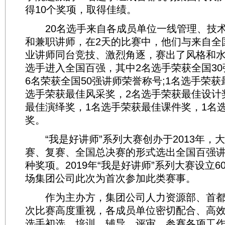
得10个奖项，取得佳绩。
20名选手来自各成员单位一线管理、技术
和兼职讲师，在2天的比赛中，他们与来自全国
业讲师同台竞技、激烈角逐，赛出了风格和水
选手进入全国百强，其中2名选手荣获全国3
6名荣获全国50强讲师荣誉称号;1名选手荣获
选手荣获最佳风采奖，2名选手荣获最佳设计
最佳演绎奖，1名选手荣获最佳课件奖，1名
奖。
“我是好讲师”系列大赛创办于2013年，
赛、复赛、全国总决赛的形式选出全国百强
种奖项。2019年“我是好讲师”系列大赛设立
场集团公司此次为首次参加此类赛事。
作为主办方，集团公司人力资源部、首都
次比赛高度重视，各成员单位密切配合、高
选手初选、培训、辅导、评审、参赛各项工