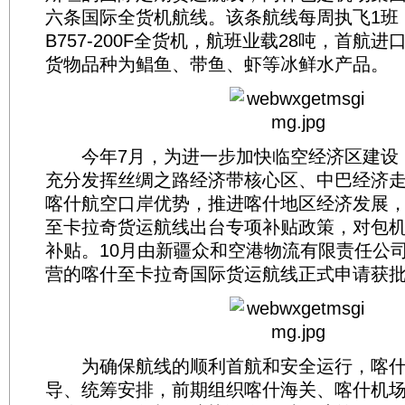
六条国际全货机航线。该条航线每周执飞1班
B757-200F全货机，航班业载28吨，首航进
货物品种为鲳鱼、带鱼、虾等冰鲜水产品。
今年7月，为进一步加快临空经济区建设
充分发挥丝绸之路经济带核心区、中巴经济
喀什航空口岸优势，推进喀什地区经济发展
至卡拉奇货运航线出台专项补贴政策，对包
补贴。10月由新疆众和空港物流有限责任公
营的喀什至卡拉奇国际货运航线正式申请获
为确保航线的顺利首航和安全运行，喀什
导、统筹安排，前期组织喀什海关、喀什机