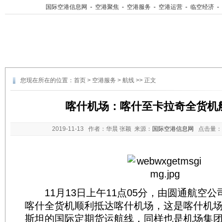
国际空港信息网
-
空港聚焦
-
空港服务
-
空港运营
-
临空经济
-
您现在所在的位置：
首页
>
空港服务
>
航线
>> 正文
喀什机场：喀什至卡拉奇全货机
2019-11-13
作者：华晨 张颖 来源：
国际空港信息网
点击量：
11月13日上午11点05分，由圆通航空公
喀什全货机顺利抵达喀什机场，这是喀什机
斯坦的国际定期货运航线，同样也是机场集团2