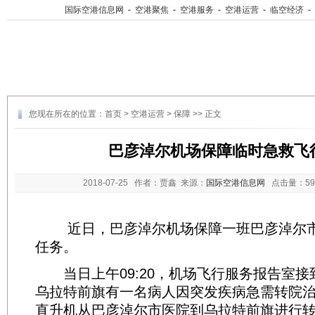
国际空港信息网
-
空港聚焦
-
空港服务
-
空港运营
-
临空经济
-
您现在所在的位置：
首页
>
空港运营
>
保障
>> 正文
巴彦淖尔机场保障临时急救飞
2018-07-25
作者：贾鑫 来源：
国际空港信息网
点击量：
5
近日，巴彦淖尔机场保障一班巴彦淖尔市
任务。
当日上午09:20，机场飞行服务报告室接
乌拉特前旗有一名病人因突发疾病急需转院
直升机从巴彦淖尔市医院到乌拉特前旗进行