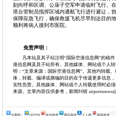
刻向呼和区调、公庙子空军申请临时飞行。
塔台管制员指挥区域内通航飞行进行避让，
保障应急飞行，确保救援飞机尽早到达目的地。
顺利将病人接到市医院。
免责声明：
凡本站及其子站注明“国际空港信息网”的稿件
港信息网及其子站所有。其他媒体、网站或个人转
明：“文章来源：国际空港信息网”。其他均转载
体，转载、编译或摘编的目的在于传递更多信息，
实性负责。其他媒体、网站或个人转载使用时必须
来源。文章内容仅供参考，新闻纠错 airportsnews@1
分享到：
QQ空间
新浪微博
腾讯微博
人人网
网易微博