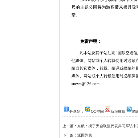
尺的主题公园将为游客带来极具吸
堂。
免责声明：
凡本站及其子站注明“国际空港信息
他媒体、网站或个人转载使用时必须注
编自其它媒体，转载、编译或摘编的
媒体、网站或个人转载使用时必须保留本
snews@126.com
分享到：
QQ空间
新浪微博
腾
上一篇：
东航：携手天合联盟代表共同拜访中
下一篇：
返回列表