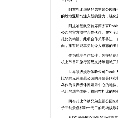
阿布扎比华纳兄弟主题公园将于7
的胜地亚斯岛注入新的活力，强化
阿提哈德航空首席商务官Robin 
公园的官方航空合作伙伴。在将全
扎比的精髓。此项合作关系将进一
面，旅客均能享受到令人难忘的出
作为航空合作伙伴，阿提哈德航
机上节目和旅行贸易支持等领域开
世界顶级娱乐体验公司Farah Exper
比华纳兄弟主题公园的开幕是阿布
岛作为世界级休闲娱乐中心的地位
伦比的观光体验，将阿布扎比的独
阿布扎比华纳兄弟主题公园包括
子互动景点和独一无二的现场娱乐
从DC漫画惊心动魄的动作类冒险