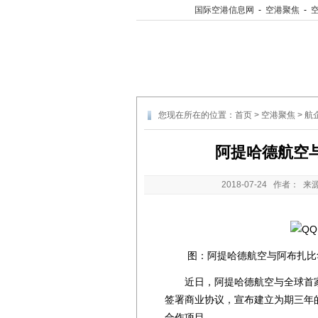
国际空港信息网
-
空港聚焦
-
您现在所在的位置：
首页
>
空港聚焦
>
航
阿提哈德航空
2018-07-24
作者： 来
图：阿提哈德航空与阿布扎比华
近日，阿提哈德航空与全球首家
签署商业协议，宣布建立为期三年
合作项目。