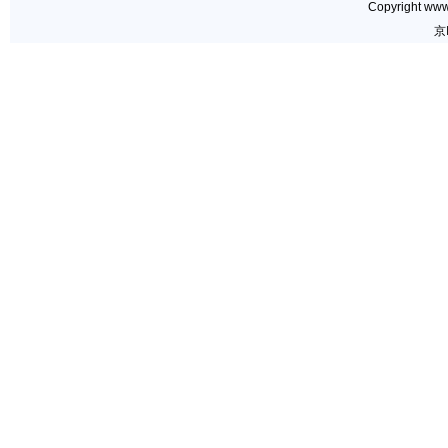
Copyright www.
京