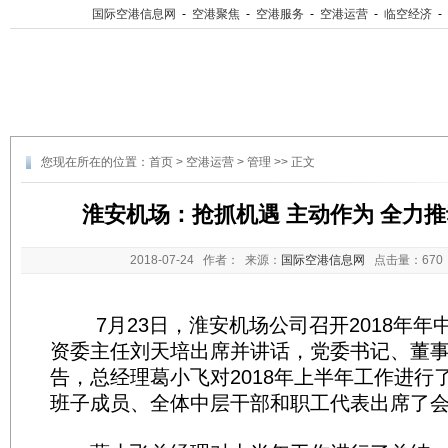
国际空港信息网
-
空港聚焦
-
空港服务
-
空港运营
-
临空经济
-
您现在所在的位置：
首页
>
空港运营
>
管理
>> 正文
淮安机场：抢抓机遇 主动作为 全力
2018-07-24
作者： 来源：
国际空港信息网
点击量：
67
7月23日，淮安机场公司召开2018年年
资委主任刘天培出席并讲话，党委书记、董
告，总经理葛小飞对2018年上半年工作进行
班子成员、全体中层干部和职工代表出席了