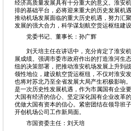
经济高质量发展具有十分重大的意义。淮安
排的基础平台，必将迎来重大的历史发展机
推动机场发展面临的重大历史机遇，努力汇
发展的强大合力，科学谋划航空货运枢纽建
党委书记、董事长：孙广辉
刘天培主任在讲话中，充分肯定了淮安机
展成绩。强调市委市政府作出的打造淮河生
纽的决策部署，把推动淮安机场发展上升到
领性地位，建设航空货运枢纽，不仅对淮安
也将对苏北乃至全省发展大局产生积极影响
是一次历史性发展机遇，作为市属国有企业
大国有经济的信心、坚定深化国有企业改革
优做大国有资本的信心。紧密团结在领导班
开创机场公司工作新局面。
市国资委主任：刘天培