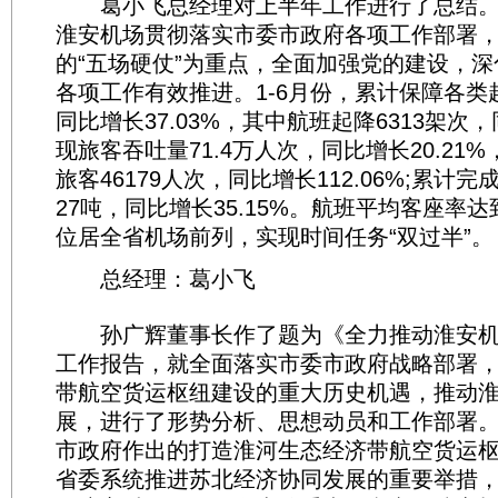
葛小飞总经理对上半年工作进行了总结。2
淮安机场贯彻落实市委市政府各项工作部署
的“五场硬仗”为重点，全面加强党的建设，
各项工作有效推进。1-6月份，累计保障各类起
同比增长37.03%，其中航班起降6313架次，同
现旅客吞吐量71.4万人次，同比增长20.21
旅客46179人次，同比增长112.06%;累计完成
27吨，同比增长35.15%。航班平均客座率达到
位居全省机场前列，实现时间任务“双过半”。
总经理：葛小飞
孙广辉董事长作了题为《全力推动淮安机
工作报告，就全面落实市委市政府战略部署
带航空货运枢纽建设的重大历史机遇，推动
展，进行了形势分析、思想动员和工作部署
市政府作出的打造淮河生态经济带航空货运
省委系统推进苏北经济协同发展的重要举措