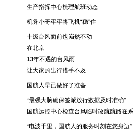
生产指挥中心梳理航班动态
机务小哥牢牢将飞机“稳”住
十级台风面前也岿然不动
在北京
13年不遇的台风雨
让大家的出行措手不及
国航人早已做好了准备
“最强大脑确保签派放行数据及时准确”
国航运控中心检查台风临时改航航路在系
“电波千里，国航人的服务时刻在您身边”