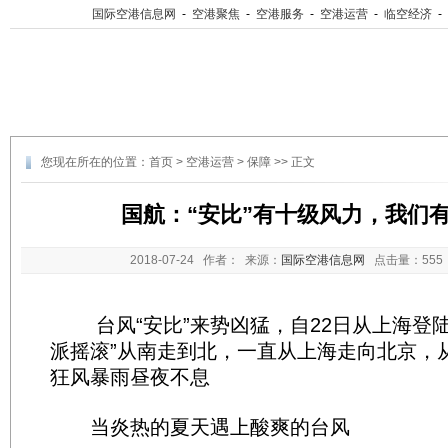
国际空港信息网
-
空港聚焦
-
空港服务
-
空港运营
-
临空经济
-
您现在所在的位置：
首页
>
空港运营
>
保障
>> 正文
国航：“安比”有十级风力，我们
2018-07-24
作者： 来源：
国际空港信息网
点击量：
55
台风“安比”来势凶猛，自22日从上海登陆
派摇滚”从南走到北，一直从上海走向北京，
狂风暴雨昼夜不息
当炎热的夏天遇上酸爽的台风