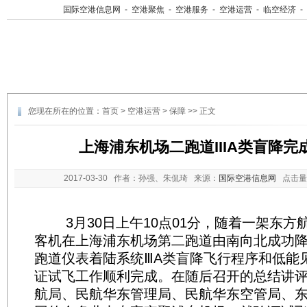
国际空港信息网
-
空港聚焦
-
空港服务
-
空港运营
-
临空经济
-
您现在所在的位置：
首页
>
空港运营
>
保障
>> 正文
上海浦东机场二跑道IIIA类盲降完
2017-03-30
作者：孙强、朱侃琦 来源：
国际空港信息网
点击量
3月30日上午10点01分，随着一架东方航
客机在上海浦东机场第二跑道由南向北成功降
跑道仪表着陆系统ⅢA类盲降飞行程序和低能
证试飞工作顺利完成。在随后召开的总结讲
航局、民航华东管理局、民航华东空管局、