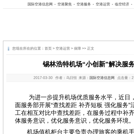
国际空港信息网
-
空港聚焦
-
空港服务
-
空港运营
-
临空经济
-
您现在所在的位置：
首页
>
空港运营
>
保障
>> 正文
锡林浩特机场“小创新”解决服
2017-03-30
作者：乌日恒 来源：
国际空港信息网
点击量：
为进一步提升机场优质服务水平，近日，
面服务部开展“查找差距 补齐短板 强化服务
工在相互对比中查找差距，在服务过程中补
体服务意识，优化服务意识，优化服务环境
机场值机柜台主要负责办理旅客的乘机手