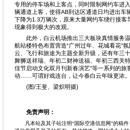
专用的停车场和上客点，同时限制网约车进入
辆通道上客，使得AB到达区通道日均进出车辆
下降为1.3万辆次，原来大量网约车绕行接客
现象得到极大的改观。
此外，白云机场推出三大板块真情服务温
航站楼特色布置营造“广州过年、花城看花”氛
云、飞行和旅途为主题全新升级，还有年三
舞狮送祥瑞、年初二财神送福、年初三西关特
佳节启动文化双月刊新春演艺”等一系列的旅
动……可谓好戏连台，让今春白云年味更浓
(图/王斐、梁炽明摄)
免责声明：
凡本站及其子站注明“国际空港信息网”的稿件