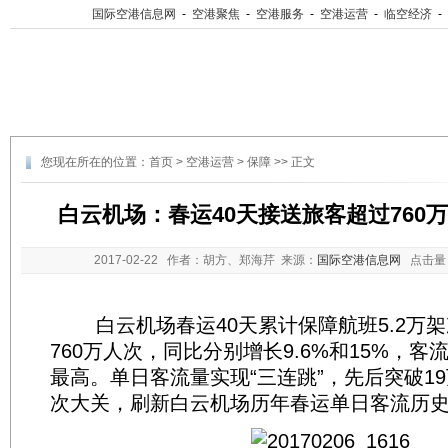
国际空港信息网
-
空港聚焦
-
空港服务
-
空港运营
-
临空经济
-
您现在所在的位置：
首页
>
空港运营
>
保障
>> 正文
白云机场：春运40天接送旅客超过760万
2017-02-22
作者：胡方、郑海芹 来源：
国际空港信息网
点击量
白云机场春运40天累计保障航班5.2万架
760万人次，同比分别增长9.6%和15%，
最高。单日客流量实现“三连跳”，先后突破19
次大关，刷新白云机场历年春运单日客流历