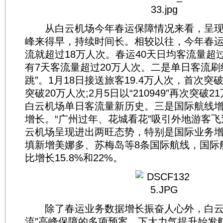
从白云机场今年春运保障情况来看，呈现
峰来得早，持续时间长。相较以往，今年春
流就超过18万人次。春运40天日均客流量超
有7天客流量超过20万人次。二是单日客流刷
跳”。1月18日接送旅客19.4万人次，首次突破
突破20万人次;2月5日以“210949”再次突破
白云机场单日客流量新历史。三是国际航线
增长。“广州过年、花城看花”吸引外地游客
云机场呈现进出两旺态势，特别是国际业务增
填新增美娜多、苏梅岛等8条国际航线，国际
比增长15.8%和22%。
除了春运业务数据增长振奋人心外，白云
流”高峰保障的多项预案，下大力气提升始发