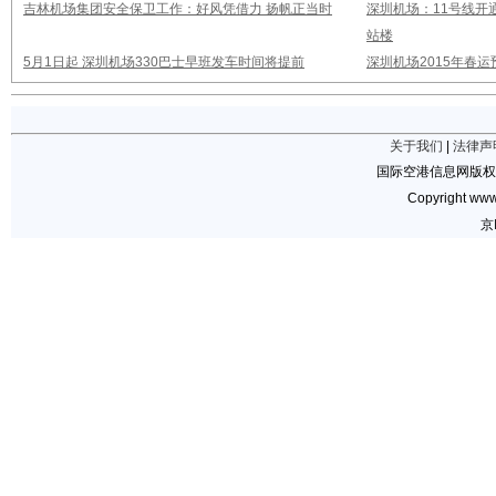
吉林机场集团安全保卫工作：好风凭借力 扬帆正当时
深圳机场：11号线开
站楼
5月1日起 深圳机场330巴士早班发车时间将提前
深圳机场2015年春运
关于我们
|
法律声
国际空港信息网版权
Copyright www.
京