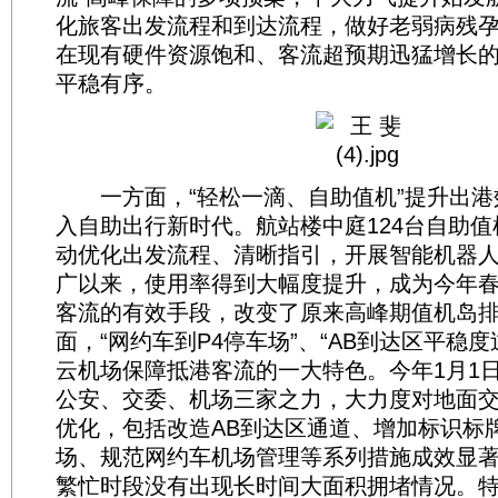
化旅客出发流程和到达流程，做好老弱病残
在现有硬件资源饱和、客流超预期迅猛增长
平稳有序。
一方面，“轻松一滴、自助值机”提升出港
入自助出行新时代。航站楼中庭124台自助
动优化出发流程、清晰指引，开展智能机器
广以来，使用率得到大幅度提升，成为今年
客流的有效手段，改变了原来高峰期值机岛
面，“网约车到P4停车场”、“AB到达区平稳
云机场保障抵港客流的一大特色。今年1月1
公安、交委、机场三家之力，大力度对地面
优化，包括改造AB到达区通道、增加标识标牌
场、规范网约车机场管理等系列措施成效显
繁忙时段没有出现长时间大面积拥堵情况。