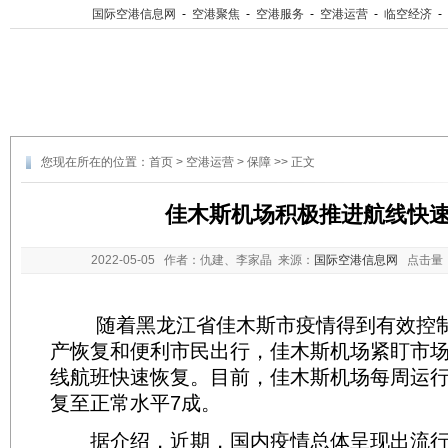
国际空港信息网
-
空港聚焦
-
空港服务
-
空港运营
-
临空经济
-
您现在所在的位置：
首页
>
空港运营
>
保障
>> 正文
佳木斯机场积极推进航线快
2022-05-05
作者：仇建、李家晶 来源：
国际空港信息网
点击量
随着黑龙江省佳木斯市疫情得到有效控制
产恢复和便利市民出行，佳木斯机场紧盯市
线航班快速恢复。目前，佳木斯机场每周运行
复至正常水平7成。
据介绍，近期，国内疫情总体呈现出流行