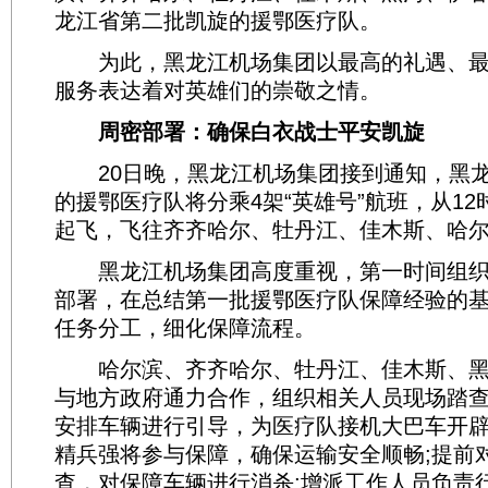
龙江省第二批凯旋的援鄂医疗队。
为此，黑龙江机场集团以最高的礼遇、最
服务表达着对英雄们的崇敬之情。
周密部署：确保白衣战士平安凯旋
20日晚，黑龙江机场集团接到通知，黑龙
的援鄂医疗队将分乘4架“英雄号”航班，从1
起飞，飞往齐齐哈尔、牡丹江、佳木斯、哈
黑龙江机场集团高度重视，第一时间组织
部署，在总结第一批援鄂医疗队保障经验的
任务分工，细化保障流程。
哈尔滨、齐齐哈尔、牡丹江、佳木斯、黑
与地方政府通力合作，组织相关人员现场踏
安排车辆进行引导，为医疗队接机大巴车开
精兵强将参与保障，确保运输安全顺畅;提前
查，对保障车辆进行消杀;增派工作人员负责