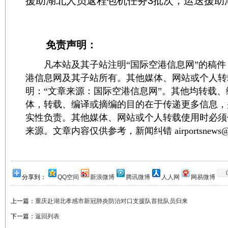
援助湖北人员返程包机任务3批次，运送援助湖
免责声明：
凡本站及其子站注明“国际空港信息网”的稿件
港信息网及其子站所有。其他媒体、网站或个人转
明：“文章来源：国际空港信息网”。其他均转载
体，转载、编译或摘编的目的在于传递更多信息，
实性负责。其他媒体、网站或个人转载使用时必须
来源。文章内容仅供参考，新闻纠错 airportsnews@1
分享到：
QQ空间
新浪微博
腾讯微博
人人网
网易微博
上一篇：
重庆赴湖北孝感市新冠肺炎防治对口支援队首批队员归来
下一篇：
返回列表