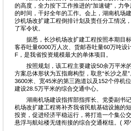
的高度，全力按下工作推进的“加速键”，力争
的时间，干好全年的工作。会上，湖南机场
沙机场改扩建工程倒排计划及责任分工情况
了军令状。
据悉，长沙机场改扩建工程按照本期目标年
客吞吐量6000万人次、货邮吞吐量60万吨设
F，是我省投资规模最大的单体项目。
按照规划，该工程主要建设50余万平米的
方案总体形状为五指廊构型，取意“长沙之星
3600米、宽45米的第三跑道以及152个停
建设28.5万平米的综合交通中心。
湖南机场建设指挥部指挥长、党委副书记
机场改扩建工程将补齐我省民航基础设施的
投资，促进经济平稳运行，将打造一个集公
悬浮与航站楼无缝衔接的综合交通枢纽。( 邓竹