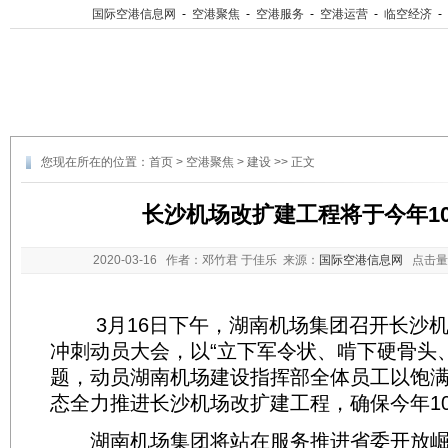
国际空港信息网
-
空港聚焦
-
空港服务
-
空港运营
-
临空经济
-
您现在所在的位置：
首页
>
空港聚焦
>
建设
>> 正文
长沙机场改扩建工程将于今年1
2020-03-16
作者：邓竹君 于佳乐 来源：
国际空港信息网
点击量
3月16日下午，湖南机场集团召开长沙机
冲刺动员大会，以“立下军令状、啃下硬骨头
题，动员湖南机场建设指挥部全体员工以饱
态全力推进长沙机场改扩建工程，确保今年1
湖南机场集团将站在服务推进省委开放崛