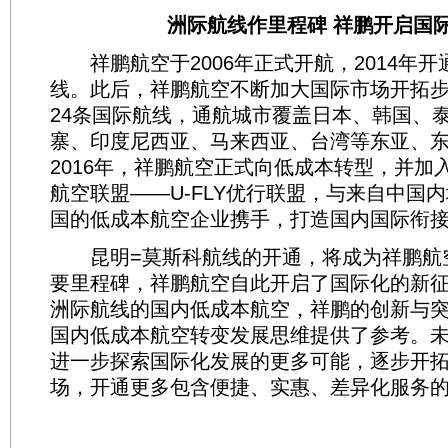
洲际航线作里程碑 祥鹏开启国
祥鹏航空于2006年正式开航，2014年开
线。此后，祥鹏航空不断加大国际市场开拓
24条国际航线，通航城市覆盖日本、韩国、
寨、印度尼西亚、马来西亚、台湾等东亚、
2016年，祥鹏航空正式向低成本转型，并加
航空联盟——U-FLY优行联盟，与来自中国
国的低成本航空企业携手，打造国内国际衔
昆明=莫斯科航线的开通，将成为祥鹏航
要里程碑，祥鹏航空自此开启了国际化的新
洲际航线的国内低成本航空，祥鹏的创新与
国内低成本航空转变发展思维提供了参考。
进一步探索国际化发展的更多可能，逐步开
场，开通更多包含便捷、实惠、差异化服务