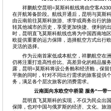
祥鹏航空昆明=莫斯科航线将由空客A33
在开航筹备阶段。航线开通后，昆明与莫斯
由云南前往莫斯科旅游、求学或商务出行的
转其他城市的历史，享受更加快捷、便利的
时，昆明直飞莫斯科航线也将为中国西南地
欧提供重要的运力保障，选择航空方式出行
灵活的选择。
作为云南首家低成本航空，祥鹏航空在洲
仍将注重打造高性价比、高差异化的精品服
露，昆明=莫斯科将设公务舱和经济舱，保留
平衡的同时，针对不同出行需求的旅客提供
务，满足各个层次旅客的消费需求。
云南面向东欧空中桥梁 服务“一带一
昆明直飞莫斯科的实现，不仅为民众出国
保障，也对中国与俄罗斯的经济、文化、旅