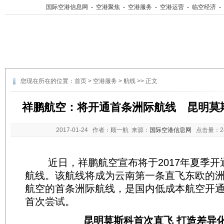
国际空港信息网
-
空港聚焦
-
空港服务
-
空港运营
-
临空经济
-
您现在所在的位置：
首页
>
空港服务
>
航线
>> 正文
祥鹏航空：将开通首条洲际航线 昆明莫
2017-01-24
作者：顾一航 来源：
国际空港信息网
点击量：
近日，祥鹏航空宣布将于2017年夏季开
航线。该航线将成为云南第一条直飞东欧的
航空的首条洲际航线，是国内低成本航空开
首次尝试。
昆明莫斯科首次直飞 打造差异