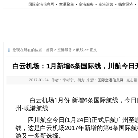
国际空港信息网
-
空港聚焦
-
空港服务
-
空港运营
-
临空经济
-
您现在所在的位置：
首页
>
空港服务
>
航线
>> 正文
白云机场：1月新增6条国际线，川航今日
2017-01-24
作者：李彬宁、胡方 来源：
国际空港信息网
点击量
白云机场1月份 新增6条国际航线，今日
州-岘港航线
四川航空今日(1月24日)正式启航广州至
线，这是白云机场2017年新增的第6条国际
游又一多新选择。