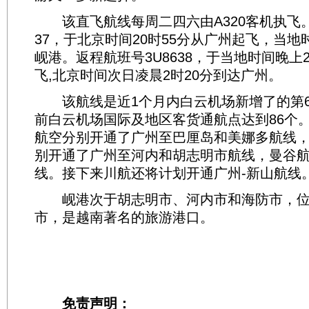
该直飞航线每周二四六由A320客机执飞。
37，于北京时间20时55分从广州起飞，当地时
岘港。返程航班号3U8638，于当地时间晚上2
飞,北京时间次日凌晨2时20分到达广州。
该航线是近1个月内白云机场新增了的第6
前白云机场国际及地区客货通航点达到86个
航空分别开通了广州至巴厘岛和美娜多航线
别开通了广州至河内和胡志明市航线，曼谷
线。接下来川航还将计划开通广州-新山航线
岘港次于胡志明市、河内市和海防市，位
市，是越南著名的旅游港口。
免责声明：