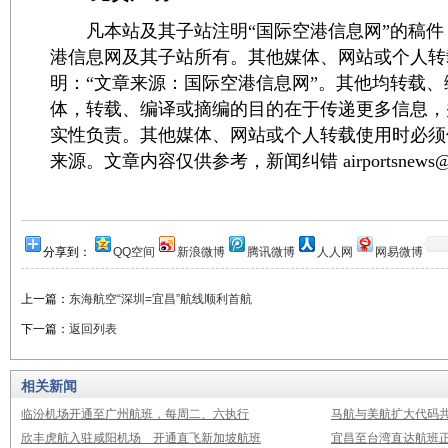
凡本站及其子站注明“国际空港信息网”的稿件
港信息网及其子站所有。其他媒体、网站或个人转
明：“文章来源：国际空港信息网”。其他均转载
体，转载、编译或摘编的目的在于传递更多信息，
实性负责。其他媒体、网站或个人转载使用时必须
来源。文章内容仅供参考，新闻纠错 airportsnews@1
分享到：
QQ空间
新浪微博
腾讯微博
人人网
网易微博
上一篇：
东海航空“深圳=宜昌”航线顺利首航
下一篇：
返回列表
相关新闻
临汾机场开通至广州航班，每周二、六执行
马航与美航扩大代码
欣丰虎航入驻咸阳机场 开通直飞新加坡航班
宜昌至台湾直达航班