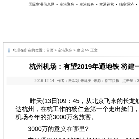
国际空港信息网
-
空港聚焦
-
空港服务
-
空港运营
-
临空经济
-
您现在所在的位置：
首页
>
空港聚焦
>
建设
>> 正文
杭州机场：有望2019年通地铁 将建
2016-12-14
作者：殷军领 朱建美 来源：都市快报 点击量：
昨天(13日)09：45，从北京飞来的长龙航
达杭州，在杭工作的杨仁金第一个走出舱门
机场今年的第3000万名旅客。
3000万的意义在哪里?