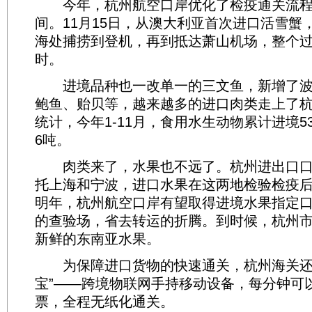
今年，杭州航空口岸优化了检疫通关流程
间。11月15日，从澳大利亚首次进口活雪蟹
海处捕捞到登机，再到抵达萧山机场，整个过
时。
进境品种也一改单一的三文鱼，新增了波
鲍鱼、贻贝等，越来越多的进口肉类走上了
统计，今年1-11月，食用水生动物累计进境53
6吨。
肉类来了，水果也不远了。杭州进出口口
托上海和宁波，进口水果在这两地检验检疫
明年，杭州航空口岸有望取得进境水果指定
的查验场，省去转运的折腾。到时候，杭州
新鲜的东南亚水果。
为保障进口货物的快速通关，杭州海关还
宝”——跨境物联网手持移动设备，每分钟可以
票，全程无纸化通关。