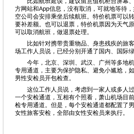
比如航班延误，建议留意值机柜台屏幕、
方网站和App信息，没有取消，可就地等待
空公司会安排乘坐后续航班。特价机票可以
要补差额。也可以退票，特价机票因为天气原
可以取消航班，做退票处理。
比如针对携带贵重物品、身患残疾的旅客
场工作人员说，已经分别开通了国内、国际
今年，北京、深圳、武汉、广州等多地机
专用通道，主要为保护隐私、避免小尴尬，
男性安检员开包检查。
这位工作人员说，考虑到一家人或多人过
一个安检通道，互相有个照看，萧山机场目
检专用通道。但是，每个安检通道都配置了
女性旅客安检，全部由女性安检员来执行。