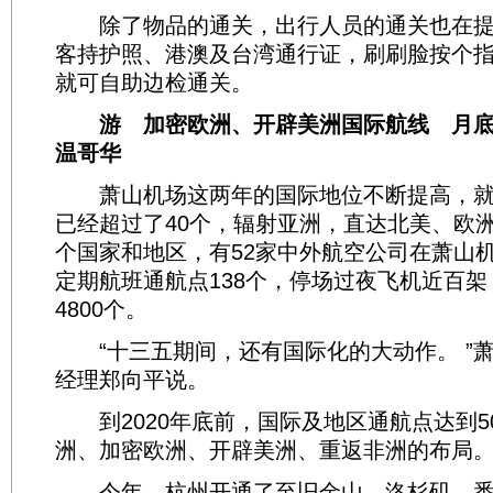
除了物品的通关，出行人员的通关也在提
客持护照、港澳及台湾通行证，刷刷脸按个指
就可自助边检通关。
游 加密欧洲、开辟美洲国际航线 月底
温哥华
萧山机场这两年的国际地位不断提高，就
已经超过了40个，辐射亚洲，直达北美、欧洲
个国家和地区，有52家中外航空公司在萧山
定期航班通航点138个，停场过夜飞机近百
4800个。
“十三五期间，还有国际化的大动作。 ”
经理郑向平说。
到2020年底前，国际及地区通航点达到5
洲、加密欧洲、开辟美洲、重返非洲的布局
今年，杭州开通了至旧金山、洛杉矶、悉