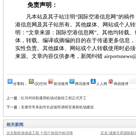
免责声明：
凡本站及其子站注明“国际空港信息网”的稿件
港信息网及其子站所有。其他媒体、网站或个人转
明：“文章来源：国际空港信息网”。其他均转载
体，转载、编译或摘编的目的在于传递更多信息，
实性负责。其他媒体、网站或个人转载使用时必须
来源。文章内容仅供参考，新闻纠错 airportsnews@1
分享到：
QQ空间
新浪微博
腾讯微博
人人网
网易微博
上一篇：
红河州弥勒通用机场试验段工程正式开工
下一篇：
安康市常务副市长赵俊民调研安康新机场建设
相关新闻
北京新机场场道工程 十四个标段中标详情
定名“成都天府国际机