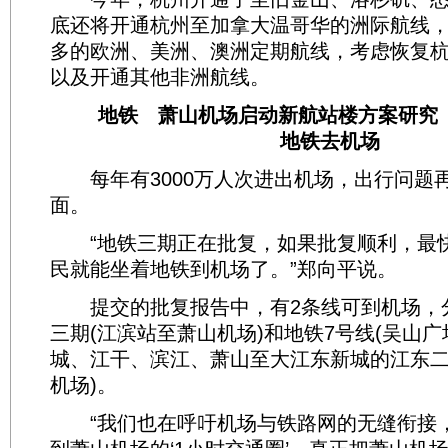
底还将开通杭州至加拿大温哥华的洲际航线
多的欧洲、美洲、澳洲定期航线，考虑恢复
以及开通其他非洲航线。
地铁 萧山机场启动新航站楼方案研究 2
地铁去机场
每年有3000万人次进出机场，出行问题
面。
“地铁三期正在批复，如果批复顺利，最快的
民就能坐着地铁到机场了。”郑向平说。
提交的批复报告中，有2条线可到机场，分
三期(江滨站至萧山机场)和地铁7号线(吴山
城、江干、滨江、萧山至大江东新城的江东
机场)。
“我们也在呼吁机场与铁路网的无缝衔接