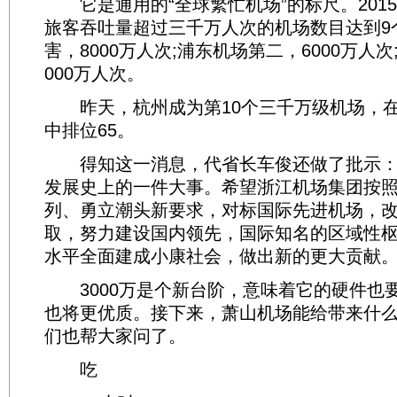
它是通用的“全球繁忙机场”的标尺。201
旅客吞吐量超过三千万人次的机场数目达到9
害，8000万人次;浦东机场第二，6000万人
000万人次。
昨天，杭州成为第10个三千万级机场，在
中排位65。
得知这一消息，代省长车俊还做了批示：
发展史上的一件大事。希望浙江机场集团按
列、勇立潮头新要求，对标国际先进机场，
取，努力建设国内领先，国际知名的区域性
水平全面建成小康社会，做出新的更大贡献。
3000万是个新台阶，意味着它的硬件也
也将更优质。接下来，萧山机场能给带来什么
们也帮大家问了。
吃