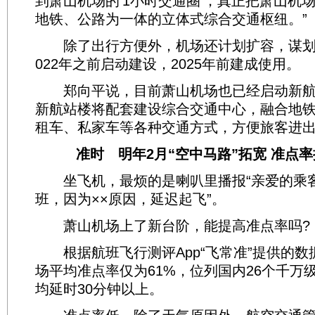
到萧山机场的‘1小时交通圈’，真正把萧山机
地铁、公路为一体的立体式综合交通枢纽。”
除了出行方便外，机场还计划扩容，谋划
022年之前启动建设，2025年前建成使用。
郑向平说，目前萧山机场也已经启动新航
新航站楼将配套建设综合交通中心，融合地
租车、私家车等各种交通方式，方便旅客进
准时 明年2月“空中马路”拓宽 准点率提
坐飞机，最烦的是喇叭里播报“亲爱的乘客
班，因为××原因，延迟起飞”。
萧山机场上了新台阶，能提高准点率吗?
根据航班飞行测评App“飞常准”提供的数据
场平均准点率仅为61%，位列国内26个千万
均延时30分钟以上。