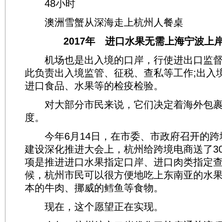
48小时
澳洲雪蟹从深海走上杭州人餐桌
2017年 进口水果无需上海宁波上
机场也是出入境的口岸，行使进出口监督
此负责出入境监管、征税、查私等工作;出入
进口食品、水果等的检疫检验。
对大部分市民来说，它们决定着海外包裹
度。
今年6月14日，在市委、市政府召开的跨
建设深化推进大会上，杭州给跨境电商送了3
项是推进进口水果指定口岸、进口肉类指定
候，杭州市民可以很方便地吃上东南亚的水
本的牛肉、挪威的鳕鱼等食物。
现在，这个愿望正在实现。