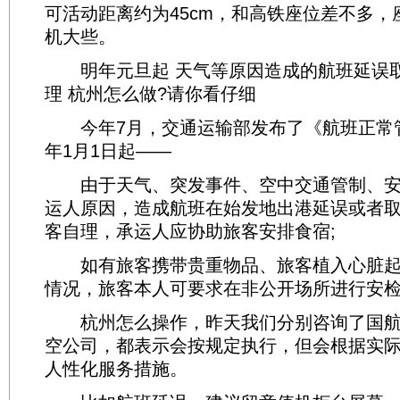
可活动距离约为45cm，和高铁座位差不多，
机大些。
明年元旦起 天气等原因造成的航班延误取
理 杭州怎么做?请你看仔细
今年7月，交通运输部发布了《航班正常管理
年1月1日起——
由于天气、突发事件、空中交通管制、安
运人原因，造成航班在始发地出港延误或者
客自理，承运人应协助旅客安排食宿;
如有旅客携带贵重物品、旅客植入心脏起
情况，旅客本人可要求在非公开场所进行安
杭州怎么操作，昨天我们分别咨询了国航
空公司，都表示会按规定执行，但会根据实
人性化服务措施。