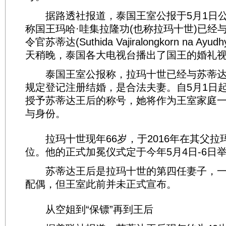
据路透社报道，泰国王室公报于5月1日公
称国王玛哈·哇集拉隆功(也称拉玛十世)已经
令官苏蒂达(Suthida Vajiralongkorn na A
天稍晚，泰国各大电视台播出了国王的婚礼
泰国王室公报称，拉玛十世已经与苏蒂达
规定登记注册结婚，是合法夫妻。自5月1日
授予苏蒂达王后的称号，她将作为王室家庭
与身份。
拉玛十世现年66岁，于2016年在其父拉
位。他的正式加冕仪式定于今年5月4日-6日
苏蒂达王后是拉玛十世的第四任妻子，一
配偶，但王室此前并未正式宣布。
从空姐到“保镖”再到王后