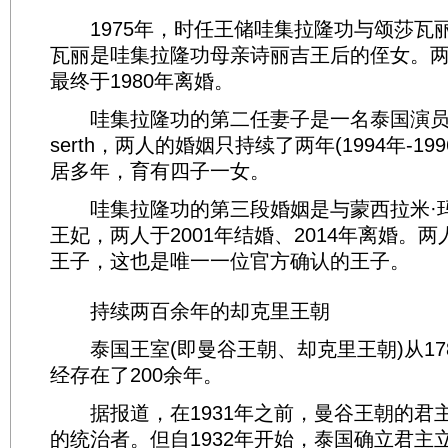
1975年，时任王储哇集拉隆功与颂莎瓦
瓦丽是哇集拉隆功母亲诗丽吉王后的侄女。
最终于1980年离婚。
哇集拉隆功的第二任妻子是一名泰国演员Yuvadh
serth，两人的婚姻只持续了两年(1994年-1
居多年，育有四子一女。
哇集拉隆功的第三段婚姻是与蒙西拉米·玛
王妃，两人于2001年结婚、2014年离婚。
王子，这也是唯一一位官方确认的王子。
持续两百余年的却克里王朝
泰国王室(即曼谷王朝、却克里王朝)从17
经存在了200余年。
据报道，在1931年之前，曼谷王朝的君
的统治者。但自1932年开始，泰国确立君主