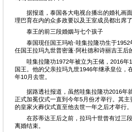
据报道，泰国各大电视台播出的婚礼画面
理巴育在内的众多政要以及王室成员都出席
泰王的前三段婚姻与七个孩子
泰国现任国王玛哈·哇集拉隆功生于1952年
任国王拉玛九世普密蓬·阿杜德和诗丽吉王后
哇集拉隆功1972年被立为王储，2016年
国王。他的父亲拉玛九世1946年继承皇位，在位
年10月去世。
据路透社报道，虽然哇集拉隆功2016年
正式加冕仪式一直到今年5月份才举行。其主
的皇家火葬仪式直至他去世一年之后才举行
在苏蒂达王后之前，拉玛十世曾有过三段
离婚结束。