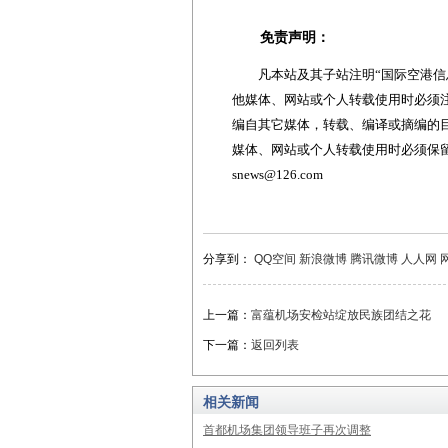
免责声明：
凡本站及其子站注明“国际空港信息
他媒体、网站或个人转载使用时必须注
编自其它媒体，转载、编译或摘编的
媒体、网站或个人转载使用时必须保留本
snews@126.com
分享到：
QQ空间
新浪微博
腾讯微博
人人网
上一篇：
富蕴机场安检站绽放民族团结之花
下一篇：
返回列表
相关新闻
首都机场集团领导班子再次调整