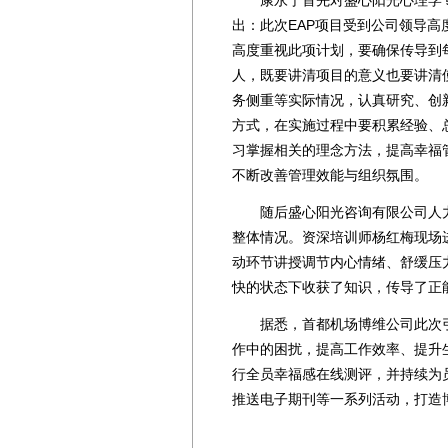
出：此次EAP项目受到公司领导
高度重视此项计划，要确保传导到
人，既要讲清项目的意义也要讲清
务侧重等实际情况，认真研究、创
方式，在实施过程中要积累经验、
习掌握相关的理念方法，提高幸福
不断改善管理效能与组织氛围。
随后盛心阳光咨询有限公司人力资
整体情况。资深培训师杨红梅现场
动环节讲授调节内心情绪、舒缓压
快的状态下收获了知识，传导了正
据悉，首都机场博维公司此次引入
作中的困扰，提高工作效率、提升
行全员幸福感在线测评，并持续为
推送电子期刊等一系列活动，打造