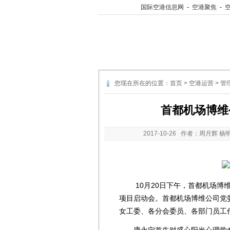
国际空港信息网
-
空港聚焦
-
您现在所在的位置：
首页
>
空港运营
>
管
首都机场博维
2017-10-26
作者：周月辉 杨
10月20日下午，首都机场博维公
项目启动会。首都机场博维公司党
女工委、各分会委员、各部门员工
康永宁首先对盛心阳光心理学专