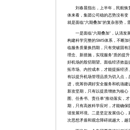
刘春晨指出，上半年，民航恢复
体来看，集团公司稳的态势没有变
就是面临“六期叠加”的复杂形势，
一是面临“六期叠加”，认清发展
构建科学完整的SMS体系，不断
临服务质量换挡期，只有突破固有
理念、新措施，实现服务“质的提
好机场的殷切期望。面临经济效益
拓市场、内控成本，才能提振经济
有以提升机场管理品质为切入点，
进，统筹协调好安全服务和机场建
新攻坚期，只有以提质增效为核心
图、任务书、责任单”推动落实，
期，只有高效科学应对，才能确保
谐发展环境。二是坚定发展信心，
次思想矛盾和观念障碍就越大，越