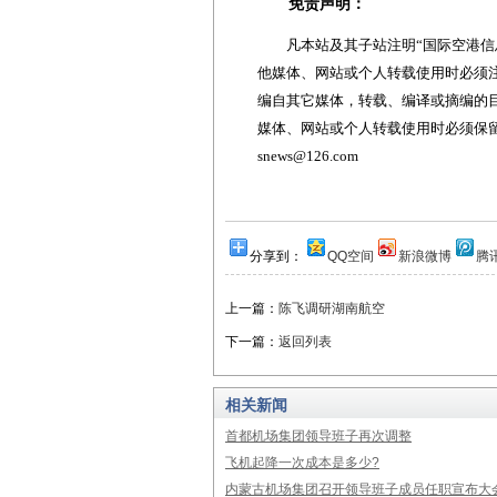
免责声明：
凡本站及其子站注明“国际空港信息
他媒体、网站或个人转载使用时必须注
编自其它媒体，转载、编译或摘编的
媒体、网站或个人转载使用时必须保留本
snews@126.com
分享到：
QQ空间
新浪微博
腾
上一篇：
陈飞调研湖南航空
下一篇：
返回列表
相关新闻
首都机场集团领导班子再次调整
飞机起降一次成本是多少?
内蒙古机场集团召开领导班子成员任职宣布大