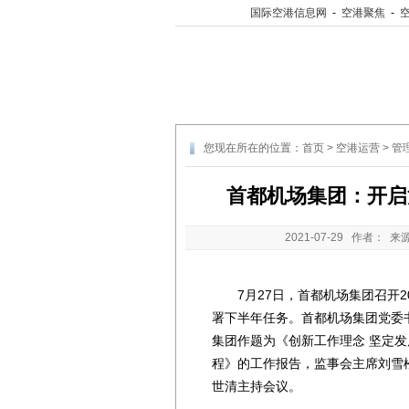
国际空港信息网
-
空港聚焦
-
您现在所在的位置：
首页
>
空港运营
>
管
首都机场集团：开启
2021-07-29
作者： 来
7月27日，首都机场集团召开2
署下半年任务。首都机场集团党委
集团作题为《创新工作理念 坚定发
程》的工作报告，监事会主席刘雪松
世清主持会议。