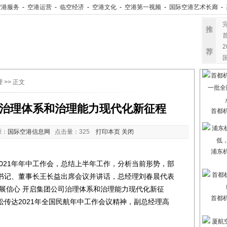
空港服务
-
空港运营
-
临空经济
-
空港文化
-
空港第一视频
-
国际空港艺术长廊
-
推
荐
理
>> 正文
治理体系和治理能力现代化新征程
首都
源：
国际空港信息网
点击量：
325
打印本页
关闭
浦东
021年年中工作会，总结上半年工作，分析当前形势，部
书记、董事长王长益出席会议并讲话，总经理刘春晨代表
展信心 开启集团公司治理体系和治理能力现代化新征
首都
传达2021年全国民航年中工作会议精神，副总经理高