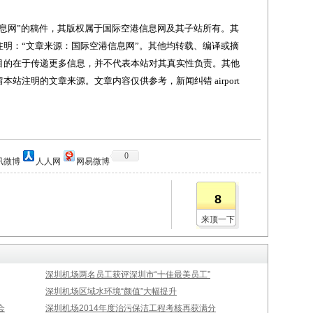
网”的稿件，其版权属于国际空港信息网及其子站所有。其
明：“文章来源：国际空港信息网”。其他均转载、编译或摘
目的在于传递更多信息，并不代表本站对其真实性负责。其他
站注明的文章来源。文章内容仅供参考，新闻纠错 airport
0
讯微博
人人网
网易微博
8
来顶一下
深圳机场两名员工获评深圳市“十佳最美员工”
深圳机场区域水环境“颜值”大幅提升
会
深圳机场2014年度治污保洁工程考核再获满分