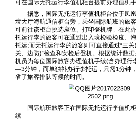
可在国际无托运行李值机柜台提前办理值机
据悉，国际无托运行李值机柜台位于凤凰
境大厅海航通信柜台旁，乘坐国际航班的旅
可前往该柜台挑选座位、打印登机牌。在此
托运行李的旅客可在通过出入境检验检疫、
托运;而无托运行李的旅客则可直接通过“三关
关、边防)”检查和安检后登机。根据统计数
机员为每位国际旅客办理值机手续(含办理行李
—3分钟，而单独补办行李托运，只需1分钟
省了旅客排队等候的时间。
国际航班旅客正在国际无托运行李值机柜
续