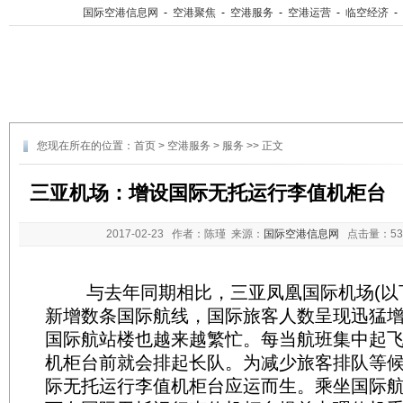
国际空港信息网
-
空港聚焦
-
空港服务
-
空港运营
-
临空经济
-
您现在所在的位置：
首页
>
空港服务
>
服务
>> 正文
三亚机场：增设国际无托运行李值机柜台
2017-02-23
作者：陈瑾 来源：
国际空港信息网
点击量：
5
与去年同期相比，三亚凤凰国际机场(以下简
新增数条国际航线，国际旅客人数呈现迅猛
国际航站楼也越来越繁忙。每当航班集中起
机柜台前就会排起长队。为减少旅客排队等
际无托运行李值机柜台应运而生。乘坐国际