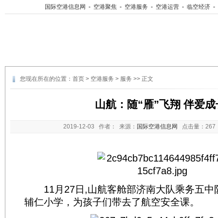
国际空港信息网
-
空港聚焦
-
空港服务
-
空港运营
-
临空经济
-
您现在所在的位置：
首页
>
空港服务
>
服务
>> 正文
山航：随“雁”飞翔 伴爱成
2019-12-03
作者： 来源：
国际空港信息网
点击量：
26
11月27日,山航客舱部济南大队乘务五中
辅仁小学，为孩子们带去了航空安全课。