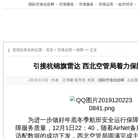
国际空港信息网
-
空港聚焦
-
空港服务
-
空港运营
-
临空经济
-
您现在所在的位置：
首页
>
空港运营
>
保障
>> 正文
引接杭锦旗雷达 西北空管局着力保
2019-12-02
作者：王博馨 黄丹珺 来源：
国际空港信息网
点击量
为进一步做好年底冬季航班安全运行保障
障服务质量，12月1日22：40，随着AirNe
适配数据的成功下发，西北空管局圆满完成