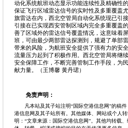
动化系统航班动态显示功能连续性及精确性
保证飞行区域雷达信号的实时性及多重覆盖
旗雷达在内，西北空管局自动化系统现已引接
引接在已实现西安管制区域内完全多重覆盖
善了区域外的雷达信号覆盖情况，这意味着
班，可由最少两部雷达探测到，规避了单部
带来的风险，为航班安全提供了强有力的安
流量压力起到了积极作用。西北空管局将继
安全保障工作，不断完善管制工作手段，为
献力量。（王博馨 黄丹珺）
免责声明：
凡本站及其子站注明“国际空港信息网”的稿件
港信息网及其子站所有。其他媒体、网站或个人转
明：“文章来源：国际空港信息网”。其他均转载