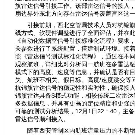
旗雷达信号引接工作。该部雷达信号的接入
扇边界外东北方向存在雷达信号覆盖盲区这
引接前期，西北空管局技术人员对杭锦旗
线方式、软硬件调整进行了全面评估，并在
《自动化数据室信号引接标准化流程》要求
关参数进行了系统配置，搭建测试环境。接
照《雷达信号测试标准化流程》，通过在不
观察航班，详细比对分析同一航班在多雷达
模式下的高度、速度等信息，并确认是否有
失、航班不相关、假目标、高度/速度跳变等
杭锦旗雷达信号的稳定性和实时性，确保接
锦旗雷达具备S模式功能，相较传统二次雷达
多数据信息，并具有更高的定位精度和更强
可靠的测试分析结果，12月1日22：40，主
雷达信号顺利接入。
随着西安管制区内航班流量压力的不断增