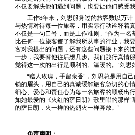
不仅要解决他们遇到问题，也要让他们感受我
工作8年来，刘思服务过的旅客数以万计
与热情对待每一位旅客，用实际行动诠释着
不仅是一句口号，而是工作准则。“作为一名
比任何一位旅客都了解我所从事的行业，我
客对我提出的问题，还有这些问题接下来的
一步，我要替他往后想几步。我们践行真情
觉得这一次的出行是顺利的、温暖的。”刘思
“赠人玫瑰，手留余香”，刘思总是用自己
锁的眉头，用自己的真诚缓解旅客急切的心
细心、爱心和责任心为每一名旅客的顺畅出
如她最爱的《火红的萨日朗》歌里唱的那样“
的萨日朗，火一样的热烈火一样奔放。”
免责声明：