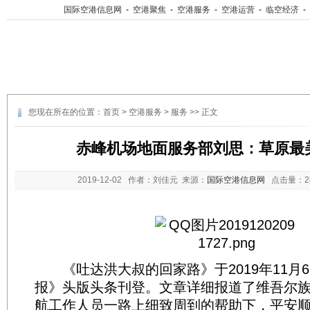
国际空港信息网
-
空港聚焦
-
空港服务
-
空港运营
-
临空经济
-
您现在所在的位置：
首页
>
空港服务
>
服务
>> 正文
赤峰机场地面服务部刘思：草原最
2019-12-02
作者：刘佳元 来源：
国际空港信息网
点击量：
《吐达洪大叔的回家路》于2019年11月
报》头版头条刊登。文章详细报道了维吾尔
航工作人员一路上细致周到的帮助下，平安顺