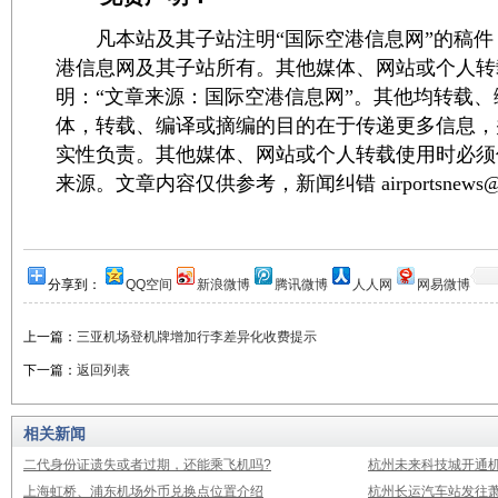
凡本站及其子站注明“国际空港信息网”的稿件
港信息网及其子站所有。其他媒体、网站或个人转
明：“文章来源：国际空港信息网”。其他均转载
体，转载、编译或摘编的目的在于传递更多信息，
实性负责。其他媒体、网站或个人转载使用时必须
来源。文章内容仅供参考，新闻纠错 airportsnews@1
分享到：
QQ空间
新浪微博
腾讯微博
人人网
网易微博
上一篇：
三亚机场登机牌增加行李差异化收费提示
下一篇：
返回列表
相关新闻
二代身份证遗失或者过期，还能乘飞机吗?
杭州未来科技城开通
上海虹桥、浦东机场外币兑换点位置介绍
杭州长运汽车站发往