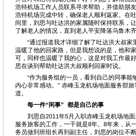
浩特机场工作人员联系寻求帮助，并借助朋
浩特机场完成中转，确保老人顺利返家。在
间里，刘思与吐达洪的家属随时保持联系，
了解老人的情况，直到老人平安降落乌鲁木
“通过报道我才详细了解了吐达洪大叔家
温暖了他的回家路，但是我想说的是，他和
可，同样也温暖了我的心，这是对我工作最好的
思在谈到帮助吐达洪大叔顺利回家时说。
“作为服务组的一员，看到自己的同事能
内心非常感动。” 赤峰玉龙机场地面服务部
道。
每一件“闲事” 都是自己的事
刘思自2011年5月入职赤峰玉龙机场地面
服务旅客的工作，一干就是8年。8年来，从
务员做到班组长再到副主任，刘思的岗位不