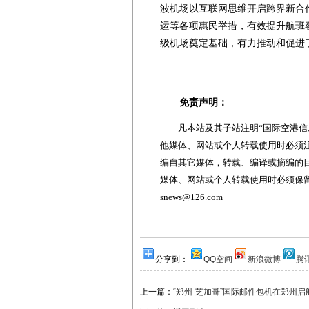
波机场以互联网思维开启跨界新合
运等各项惠民举措，有效提升航班
级机场奠定基础，有力推动和促进
免责声明：
凡本站及其子站注明“国际空港信息
他媒体、网站或个人转载使用时必须注
编自其它媒体，转载、编译或摘编的
媒体、网站或个人转载使用时必须保留本
snews@126.com
分享到：
QQ空间
新浪微博
腾
上一篇：
“郑州-芝加哥”国际邮件包机在郑州启