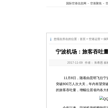
国际空港信息网
-
空港聚焦
-
您现在所在的位置：
首页
>
空港运营
>
保
宁波机场：旅客吞吐量今
2017-11-09
作者： 朱希恩 崔
11月8日，随着由昆明飞往宁波
突破800万人次大关，年内有望突破
的旅客吞吐量，增幅位居省内各大
今年以来，宁波机场积极响应市委