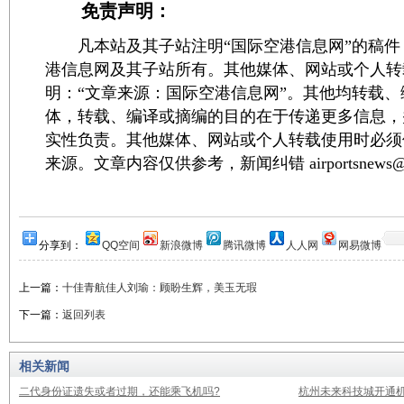
免责声明：
凡本站及其子站注明“国际空港信息网”的稿件
港信息网及其子站所有。其他媒体、网站或个人转
明：“文章来源：国际空港信息网”。其他均转载
体，转载、编译或摘编的目的在于传递更多信息，
实性负责。其他媒体、网站或个人转载使用时必须
来源。文章内容仅供参考，新闻纠错 airportsnews@1
分享到：
QQ空间
新浪微博
腾讯微博
人人网
网易微博
上一篇：
十佳青航佳人刘瑜：顾盼生辉，美玉无瑕
下一篇：
返回列表
相关新闻
二代身份证遗失或者过期，还能乘飞机吗?
杭州未来科技城开通