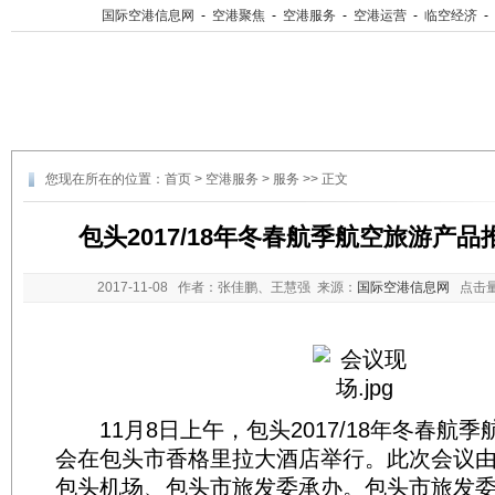
国际空港信息网
-
空港聚焦
-
空港服务
-
空港运营
-
临空经济
-
您现在所在的位置：
首页
>
空港服务
>
服务
>> 正文
包头2017/18年冬春航季航空旅游产
2017-11-08
作者：张佳鹏、王慧强 来源：
国际空港信息网
点击
11月8日上午，包头2017/18年冬春航
会在包头市香格里拉大酒店举行。此次会议
包头机场、包头市旅发委承办。包头市旅发