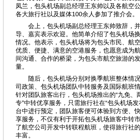
凤兰，包头机场副总经理王东帅以及各航空
各大旅行社以及媒体100余人参加了推介会。
会上，包头机场副总经理王东帅致辞，并
导、嘉宾表示欢迎。他简单介绍了包头机场
情况。他表示，包头机场将为包头市民、航
优质、便捷、满意的空港服务，也愿意成为
间沟通、合作的桥梁，为包头市航空旅游的
量。
随后，包头机场分别对换季航班整体情况
司政策、包头机场团队中转服务及国际航班
针对团队旅客出行，包头机场推出的“九免、
专”中转优享服务，只需旅行社在“包头机场发
台中进行预定，团队旅客便可体验到方便、
享服务，不仅有利于开拓包头机场旅客中转
了航空公司开发中转联程航班，使得旅行社
丰富。