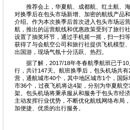
推荐会上，华夏航、成都航、红土航、海
对换季后在包头市场新增、加密的航线产品
介绍。作为本次换季后首次进入包头市场运
航，推出的运营航线和优惠政策受到了旅行
设置了抽奖环节，通过手机摇一摇，扫一扫等
获得了与会航空公司和旅行社提供飞机模型
出国游，现场气氛十分活跃、热烈。
据了解，2017/18年冬春航季航班已于10
行，共计147天。航班换季后，包头机场共有
营，通航城市40个，其中地区城市1个，国际
市36个，过夜飞机将达4架，分别为华夏航空
架。包头机场将秉承服从和服务于包头市经
主动发挥行业优势，不断优化航线网络布局
加便捷、优质的出行服务。