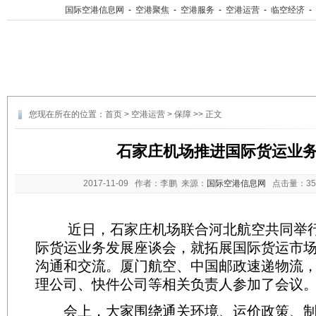
国际空港信息网
-
空港聚焦
-
空港服务
-
空港运营
-
临空经济
-
您现在所在的位置：
首页
>
空港运营
>
保障
>> 正文
石家庄机场推进国际货运业
2017-11-09
作者：李鹏 来源：
国际空港信息网
点击量：
3
近日，石家庄机场联合河北航空共同举行
际货运业务发展座谈会，就拓展国际货运市
沟通和交流。厦门航空、中国邮政速递物流
理公司、快件公司等相关负责人参加了会议
会上，大家围绕通关环境、运价政策、制